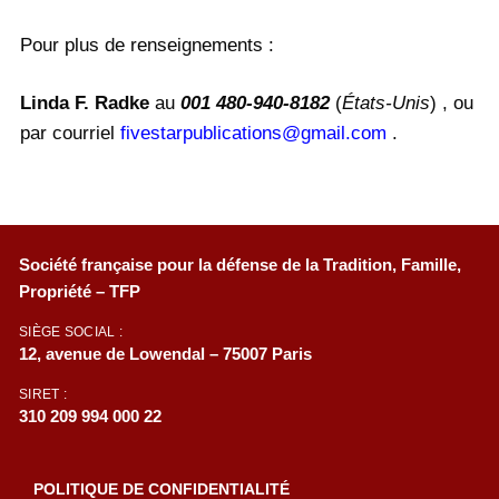
Pour plus de renseignements :
Linda F. Radke
au
001 480-940-8182
(
États-Unis
) , ou
par courriel
fivestarpublications@gmail.com
.
Société française pour la défense de la Tradition, Famille,
Propriété – TFP
SIÈGE SOCIAL :
12, avenue de Lowendal – 75007 Paris
SIRET :
310 209 994 000 22
POLITIQUE DE CONFIDENTIALITÉ