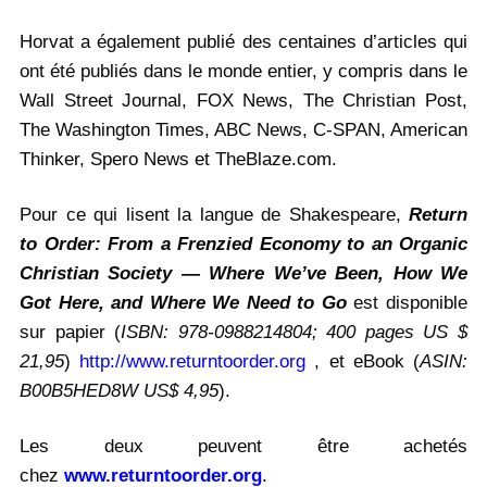
Horvat a également publié des centaines d’articles qui
ont été publiés dans le monde entier, y compris dans le
Wall Street Journal, FOX News, The Christian Post,
The Washington Times, ABC News, C-SPAN, American
Thinker, Spero News et TheBlaze.com.
Pour ce qui lisent la langue de Shakespeare,
Return
to Order: From a Frenzied Economy to an Organic
Christian Society — Where We’ve Been, How We
Got Here, and Where We Need to Go
est disponible
sur papier (
ISBN: 978-0988214804; 400 pages US $
21,95
)
http://www.returntoorder.org
, et eBook (
ASIN:
B00B5HED8W US$ 4,95
).
Les deux peuvent être achetés
chez
www.returntoorder.org
.