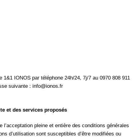
 de 1&1 IONOS par téléphone 24h/24, 7j/7 au 0970 808 911
sse suivante : info@ionos.fr
ite et des services proposés
e l’acceptation pleine et entière des conditions générales
ions d’utilisation sont susceptibles d’être modifiées ou