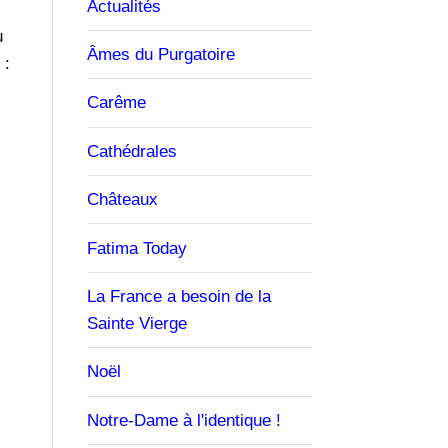
Actualités
u
Âmes du Purgatoire
 :
Carême
Cathédrales
Châteaux
Fatima Today
La France a besoin de la
Sainte Vierge
Noël
Notre-Dame à l'identique !