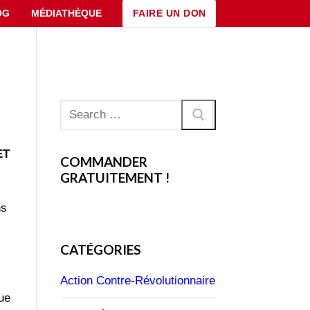
FAIRE UN DON
OG
MÉDIATHÈQUE
Rechercher
:
ET
COMMANDER
GRATUITEMENT !
ns
CATÉGORIES
Action Contre-Révolutionnaire
que