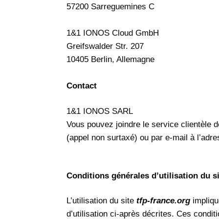
57200 Sarreguemines C
1&1 IONOS Cloud GmbH
Greifswalder Str. 207
10405 Berlin, Allemagne
Contact
1&1 IONOS SARL
Vous pouvez joindre le service clientèle
(appel non surtaxé) ou par e-mail à l’adre
Conditions générales d’utilisation du s
L’utilisation du site
tfp-france.org
impliqu
d’utilisation ci-après décrites. Ces condit