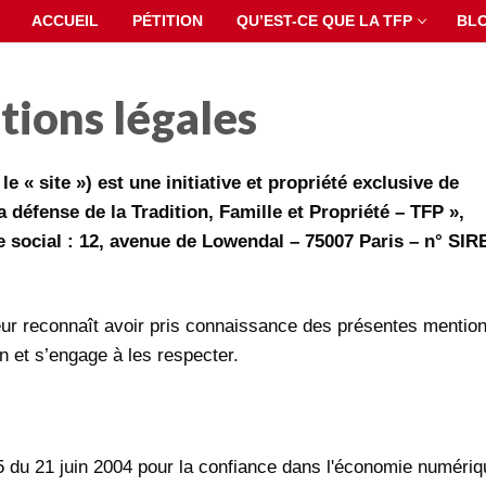
ACCUEIL
PÉTITION
QU’EST-CE QUE LA TFP
BL
ions légales
 le « site ») est une initiative et propriété exclusive de
a défense de la Tradition, Famille et Propriété – TFP »,
ge social : 12, avenue de Lowendal – 75007 Paris – n° SIR
ateur reconnaît avoir pris connaissance des présentes mentio
on et s’engage à les respecter.
575 du 21 juin 2004 pour la confiance dans l'économie numéri