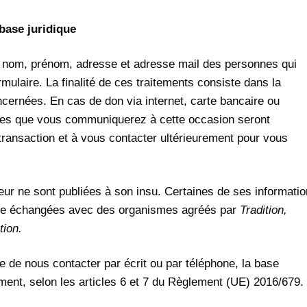
base juridique
le nom, prénom, adresse et adresse mail des personnes qui
mulaire. La finalité de ces traitements consiste dans la
ncernées. En cas de don via internet, carte bancaire ou
les que vous communiquerez à cette occasion seront
 transaction et à vous contacter ultérieurement pour vous
teur ne sont publiées à son insu. Certaines de ses informati
tre échangées avec des organismes agréés par
Tradition,
tion.
ive de nous contacter par écrit ou par téléphone, la base
ement, selon les articles 6 et 7 du Règlement (UE) 2016/679.