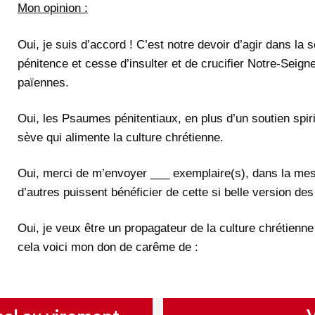
Mon opinion :
Oui, je suis d’accord ! C’est notre devoir d’agir dans la 
pénitence et cesse d’insulter et de crucifier Notre-Seig
païennes.
Oui, les Psaumes pénitentiaux, en plus d’un soutien spiri
sève qui alimente la culture chrétienne.
Oui, merci de m’envoyer ___ exemplaire(s), dans la mesu
d’autres puissent bénéficier de cette si belle version d
Oui, je veux être un propagateur de la culture chrétienne
cela voici mon don de carême de :