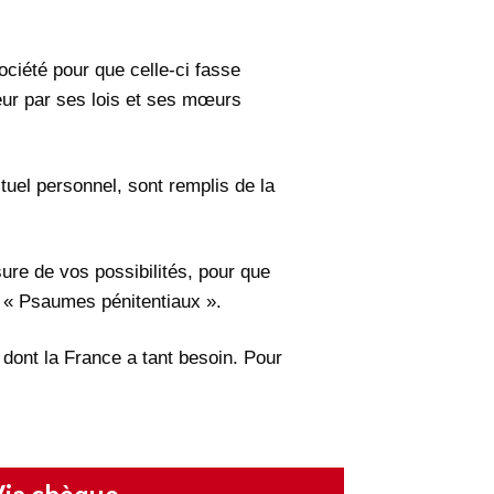
société pour que celle-ci fasse
neur par ses lois et ses mœurs
tuel personnel, sont remplis de la
re de vos possibilités, pour que
es « Psaumes pénitentiaux ».
 dont la France a tant besoin. Pour