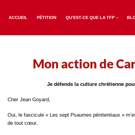
ACCUEIL
PÉTITION
QU’EST-CE QUE LA TFP
BL
Mon action de Ca
Je défends la culture chrétienne pou
Cher Jean Goyard,
Oui, le fascicule « Les sept Psaumes pénitentiaux » m’e
de tout cœur.