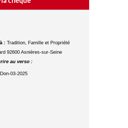
ia chèque
à :
Tradition, Famille et Propriété
rd 92600 Asnières-sur-Seine
rire au verso :
Don-03-2025