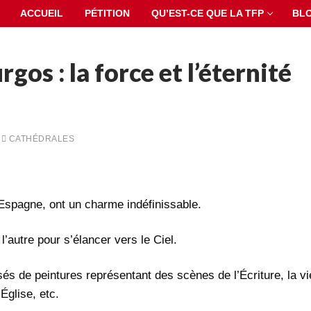
ACCUEIL
PÉTITION
QU’EST-CE QUE LA TFP
BL
gos : la force et l’éternité
CATHÉDRALES
 Espagne, ont un charme indéfinissable.
l’autre pour s’élancer vers le Ciel.
sés de peintures représentant des scènes de l’Écriture, la vi
Église, etc.