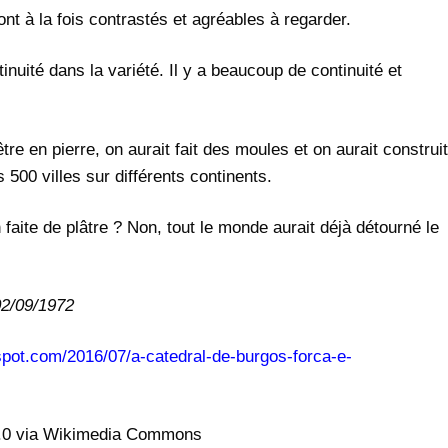
ont à la fois contrastés et agréables à regarder.
tinuité dans la variété. Il y a beaucoup de continuité et
’être en pierre, on aurait fait des moules et on aurait construit
500 villes sur différents continents.
 faite de plâtre ? Non, tout le monde aurait déjà détourné le
02/09/1972
spot.com/2016/07/a-catedral-de-burgos-forca-e-
.0 via Wikimedia Commons