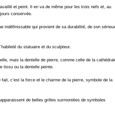
vaillé et peint. Il en va de même pour les trois nefs et, au
oujours conservée.
 indéfinissable qui provient de sa durabilité, de son sérieu
’habileté du statuaire et du sculpteur.
belle, mais la dentelle de pierre, comme celle de la cathédral
e tissu ou la dentelle peinte.
 fait, c’est la force et le charme de la pierre, symbole de la
apparaissent de belles grilles surmontées de symboles