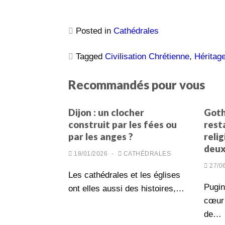
Posted in
Cathédrales
Tagged
Civilisation Chrétienne
,
Héritage
Recommandés pour vous
Dijon : un clocher
Goth
construit par les fées ou
rest
par les anges ?
relig
deux
18/01/2026
-
CATHÉDRALES
27/0
Les cathédrales et les églises
Pugin
ont elles aussi des histoires,…
cœur 
de…