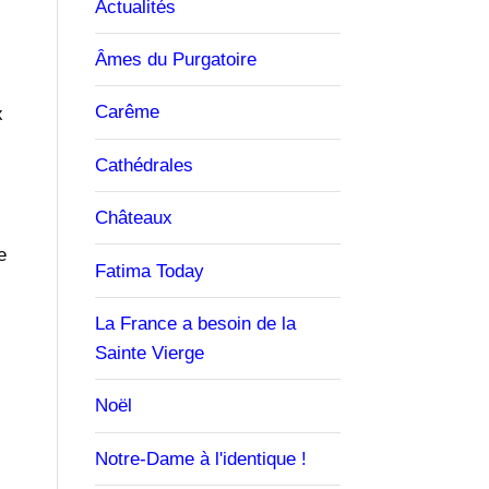
Actualités
Âmes du Purgatoire
Carême
x
Cathédrales
Châteaux
e
Fatima Today
La France a besoin de la
Sainte Vierge
Noël
Notre-Dame à l'identique !