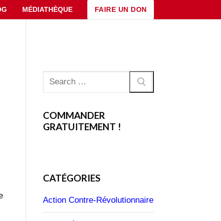
FAIRE UN DON
OG
MÉDIATHÈQUE
Rechercher
:
COMMANDER
GRATUITEMENT !
CATÉGORIES
e
Action Contre-Révolutionnaire