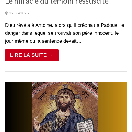
Le miracle du témoin ressuscité
22/06/2026
Dieu révéla à Antoine, alors qu’il prêchait à Padoue, le
danger dans lequel se trouvait son père innocent, le
jour même où la sentence devait…
LIRE LA SUITE →