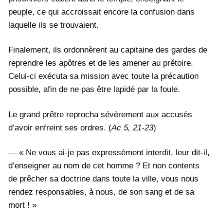
peuple, ce qui accroissait encore la confusion dans
laquelle ils se trouvaient.
Finalement, ils ordonnèrent au capitaine des gardes de
reprendre les apôtres et de les amener au prétoire.
Celui-ci exécuta sa mission avec toute la précaution
possible, afin de ne pas être lapidé par la foule.
Le grand prêtre reprocha sévèrement aux accusés
d’avoir enfreint ses ordres. (
Ac 5, 21-23
)
— « Ne vous ai-je pas expressément interdit, leur dit-il,
d’enseigner au nom de cet homme ? Et non contents
de prêcher sa doctrine dans toute la ville, vous nous
rendez responsables, à nous, de son sang et de sa
mort ! »