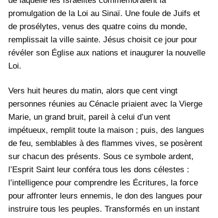
de laquelle les Israélites commémoraient la
promulgation de la Loi au Sinaï. Une foule de Juifs et
de prosélytes, venus des quatre coins du monde,
remplissait la ville sainte. Jésus choisit ce jour pour
révéler son Église aux nations et inaugurer la nouvelle
Loi.
Vers huit heures du matin, alors que cent vingt
personnes réunies au Cénacle priaient avec la Vierge
Marie, un grand bruit, pareil à celui d’un vent
impétueux, remplit toute la maison ; puis, des langues
de feu, semblables à des flammes vives, se posèrent
sur chacun des présents. Sous ce symbole ardent,
l’Esprit Saint leur conféra tous les dons célestes :
l’intelligence pour comprendre les Écritures, la force
pour affronter leurs ennemis, le don des langues pour
instruire tous les peuples. Transformés en un instant