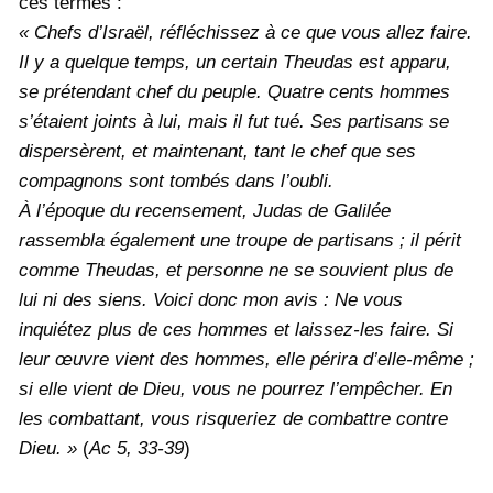
ces termes :
« Chefs d’Israël, réfléchissez à ce que vous allez faire.
Il y a quelque temps, un certain Theudas est apparu,
se prétendant chef du peuple. Quatre cents hommes
s’étaient joints à lui, mais il fut tué. Ses partisans se
dispersèrent, et maintenant, tant le chef que ses
compagnons sont tombés dans l’oubli.
À l’époque du recensement, Judas de Galilée
rassembla également une troupe de partisans ; il périt
comme Theudas, et personne ne se souvient plus de
lui ni des siens. Voici donc mon avis : Ne vous
inquiétez plus de ces hommes et laissez-les faire. Si
leur œuvre vient des hommes, elle périra d’elle-même ;
si elle vient de Dieu, vous ne pourrez l’empêcher. En
les combattant, vous risqueriez de combattre contre
Dieu. »
(
Ac 5, 33-39
)