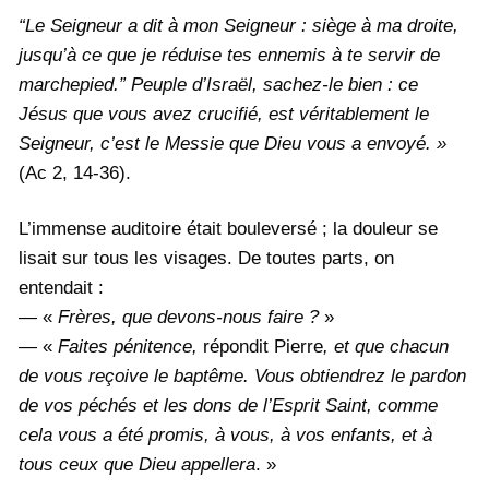
“Le Seigneur a dit à mon Seigneur : siège à ma droite,
jusqu’à ce que je réduise tes ennemis à te servir de
marchepied.” Peuple d’Israël, sachez-le bien : ce
Jésus que vous avez crucifié, est véritablement le
Seigneur, c’est le Messie que Dieu vous a envoyé. »
(Ac 2, 14-36).
L’immense auditoire était bouleversé ; la douleur se
lisait sur tous les visages. De toutes parts, on
entendait :
— «
Frères, que devons-nous faire ?
»
— «
Faites pénitence,
répondit Pierre
, et que chacun
de vous reçoive le baptême. Vous obtiendrez le pardon
de vos péchés et les dons de l’Esprit Saint, comme
cela vous a été promis, à vous, à vos enfants, et à
tous ceux que Dieu appellera
. »