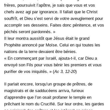
frères, poursuivit l’apôtre, je sais que vous et vos
chefs avez agi par ignorance. Il fallait que le Christ
souffrît, et Dieu s’est servi de votre aveuglement pour
accomplir ses desseins. Faites donc pénitence, et vos
péchés seront pardonnés. »
Il leur montra aussitôt que Jésus était le grand
Prophète annoncé par Moïse. Celui en qui toutes les
nations de la terre devaient être bénies.
« En commençant par Israël, ajouta-t-il, car Dieu a
envoyé son Fils pour vous bénir les premiers et vous
purifier de vos iniquités. » (
Ac 3, 12-20
)
Il parlait encore, lorsqu’un groupe de prêtres, de
magistrats et de sadducéens arriva, furieux
d’apprendre que l’on osait profaner le temple en
prêchant le nom du Crucifié. Sur leur ordre, les gardes