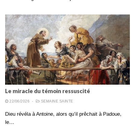
Le miracle du témoin ressuscité
22/06/2026
-
SEMAINE SAINTE
Dieu révéla à Antoine, alors qu’il prêchait à Padoue,
le…