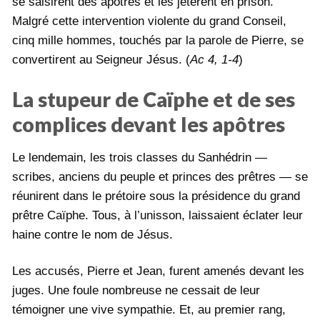
se saisirent des apôtres et les jetèrent en prison.
Malgré cette intervention violente du grand Conseil,
cinq mille hommes, touchés par la parole de Pierre, se
convertirent au Seigneur Jésus. (
Ac 4, 1-4
)
La stupeur de Caïphe et de ses
complices devant les apôtres
Le lendemain, les trois classes du Sanhédrin —
scribes, anciens du peuple et princes des prêtres — se
réunirent dans le prétoire sous la présidence du grand
prêtre Caïphe. Tous, à l’unisson, laissaient éclater leur
haine contre le nom de Jésus.
Les accusés, Pierre et Jean, furent amenés devant les
juges. Une foule nombreuse ne cessait de leur
témoigner une vive sympathie. Et, au premier rang,