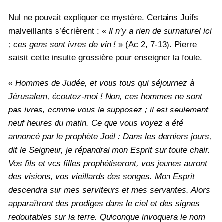
Nul ne pouvait expliquer ce mystère. Certains Juifs
malveillants s’écrièrent : «
Il n’y a rien de surnaturel ici
; ces gens sont ivres de vin !
» (Ac 2, 7-13). Pierre
saisit cette insulte grossière pour enseigner la foule.
«
Hommes de Judée, et vous tous qui séjournez à
Jérusalem, écoutez-moi ! Non, ces hommes ne sont
pas ivres, comme vous le supposez ; il est seulement
neuf heures du matin. Ce que vous voyez a été
annoncé par le prophète Joël : Dans les derniers jours,
dit le Seigneur, je répandrai mon Esprit sur toute chair.
Vos fils et vos filles prophétiseront, vos jeunes auront
des visions, vos vieillards des songes. Mon Esprit
descendra sur mes serviteurs et mes servantes. Alors
apparaîtront des prodiges dans le ciel et des signes
redoutables sur la terre. Quiconque invoquera le nom