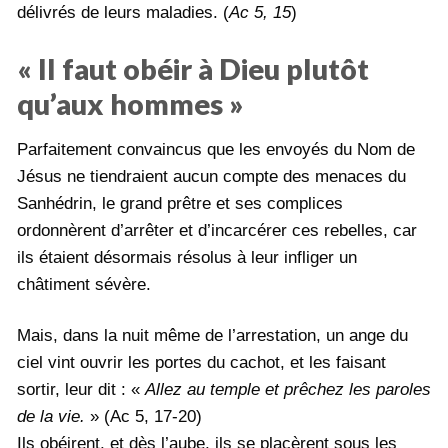
délivrés de leurs maladies. (
Ac 5, 15
)
« Il faut obéir à Dieu plutôt
qu’aux hommes »
Parfaitement convaincus que les envoyés du Nom de
Jésus ne tiendraient aucun compte des menaces du
Sanhédrin, le grand prêtre et ses complices
ordonnèrent d’arrêter et d’incarcérer ces rebelles, car
ils étaient désormais résolus à leur infliger un
châtiment sévère.
Mais, dans la nuit même de l’arrestation, un ange du
ciel vint ouvrir les portes du cachot, et les faisant
sortir, leur dit : «
Allez au temple et prêchez les paroles
de la vie.
» (Ac 5, 17-20)
Ils obéirent, et dès l’aube, ils se placèrent sous les