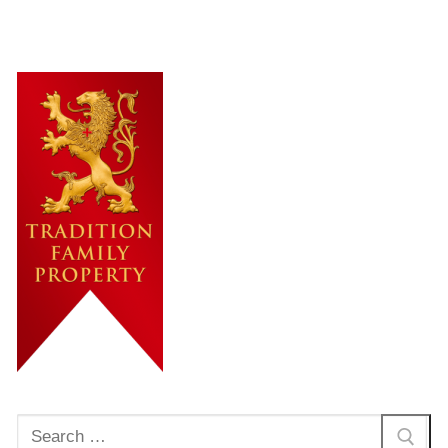
Rechercher