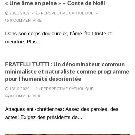
« Une âme en peine » – Conte de Noël
23/12/2019
-
PERSPECTIVE CATHOLIQUE
-
0 COMMENTAIRE
Dans son corps douloureux, l’âme était triste et
meurtrie. Plus…
FRATELLI TUTTI : Un dénominateur commun
minimaliste et naturaliste comme programme
pour l’humanité désorientée
13/10/2020
-
PERSPECTIVE CATHOLIQUE
-
0 COMMENTAIRE
Attaques anti-chrétiennes: Assez des paroles, des
actes! Exigez des présidents de…