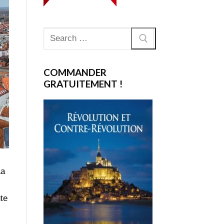
Rechercher
:
COMMANDER
GRATUITEMENT !
La
ute