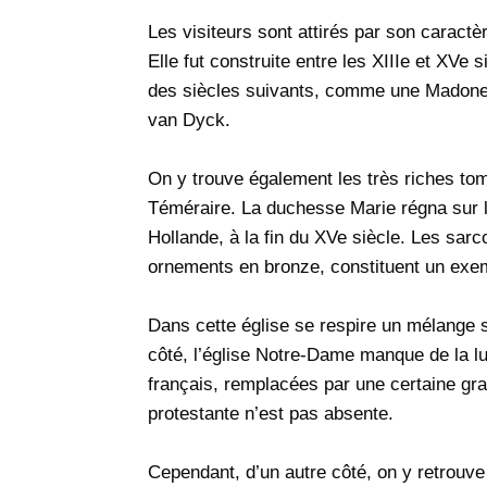
Les visiteurs sont attirés par son caractè
Elle fut construite entre les XIIIe et XV
des siècles suivants, comme une Madone 
van Dyck.
On y trouve également les très riches to
Téméraire. La duchesse Marie régna sur l
Hollande, à la fin du XVe siècle. Les sar
ornements en bronze, constituent un exem
Dans cette église se respire un mélange s
côté, l’église Notre-Dame manque de la lu
français, remplacées par une certaine gravi
protestante n’est pas absente.
Cependant, d’un autre côté, on y retrouve 