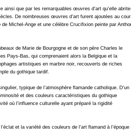
re ainsi que par les remarquables œuvres d’art qu’elle abrite
e siècles. De nombreuses œuvres d’art furent ajoutées au cou
de Michel-Ange et une célèbre Crucifixion peinte par Antho
mbeaux de Marie de Bourgogne et de son père Charles le
es Pays-Bas, qui comprenaient alors la Belgique et la
cophages artistiques en marbre noir, recouverts de riches
ple du gothique tardif.
ingulier, typique de l’atmosphère flamande catholique. D’un
minosité et des couleurs caractéristiques du gothique
té où l’influence culturelle ayant préparé la rigidité
l’éclat et la variété des couleurs de l’art flamand à l’époque