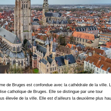
me de Bruges est confondue avec la cathédrale de la ville. 
glise catholique de Bruges. Elle se distingue par une tour
s élevée de la ville. Elle est d’ailleurs la deuxième plus ha