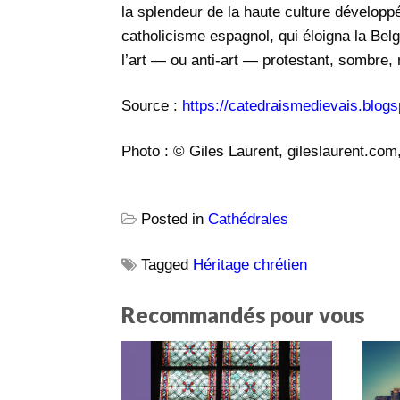
la splendeur de la haute culture développé
catholicisme espagnol, qui éloigna la Belg
l’art — ou anti-art — protestant, sombre, 
Source :
https://catedraismedievais.blog
Photo : © Giles Laurent, gileslaurent.c
Posted in
Cathédrales
Tagged
Héritage chrétien
Recommandés pour vous