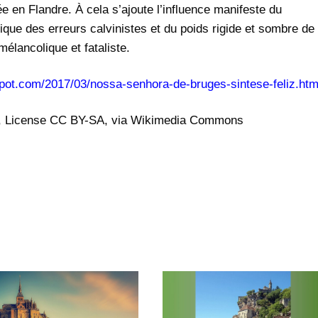
e en Flandre. À cela s’ajoute l’influence manifeste du
ique des erreurs calvinistes et du poids rigide et sombre de
mélancolique et fataliste.
spot.com/2017/03/nossa-senhora-de-bruges-sintese-feliz.htm
om, License CC BY-SA, via Wikimedia Commons