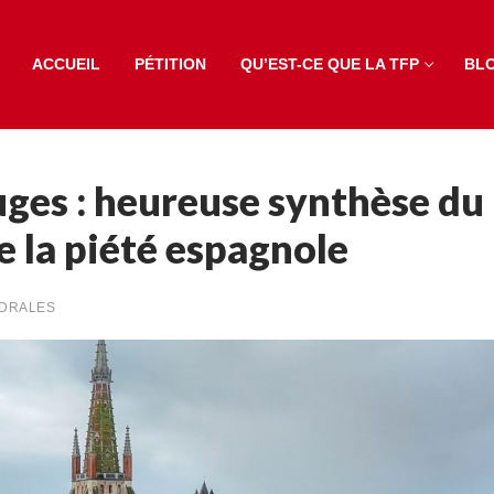
ACCUEIL
PÉTITION
QU’EST-CE QUE LA TFP
BL
ges : heureuse synthèse du
e la piété espagnole
DRALES