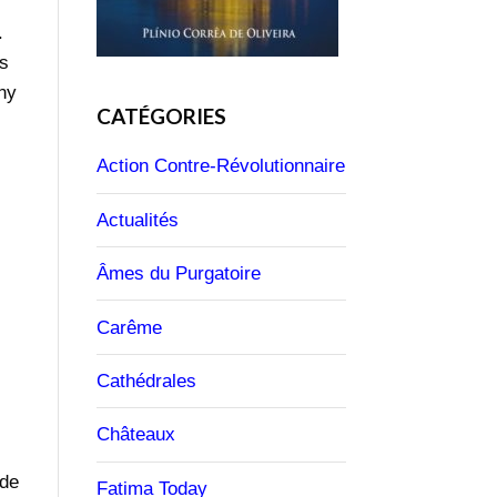
.
rs
ny
CATÉGORIES
Action Contre-Révolutionnaire
Actualités
Âmes du Purgatoire
Carême
Cathédrales
Châteaux
 de
Fatima Today