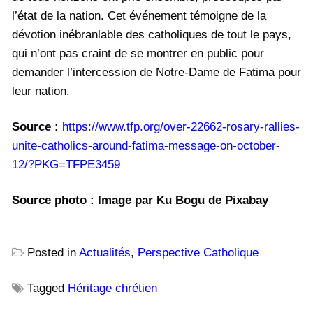
l’état de la nation. Cet événement témoigne de la
dévotion inébranlable des catholiques de tout le pays,
qui n’ont pas craint de se montrer en public pour
demander l’intercession de Notre-Dame de Fatima pour
leur nation.
Source :
https://www.tfp.org/over-22662-rosary-rallies-
unite-catholics-around-fatima-message-on-october-
12/?PKG=TFPE3459
Source p
hoto :
Image par Ku Bogu de Pixabay
Posted in
Actualités
,
Perspective Catholique
Tagged
Héritage chrétien