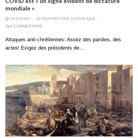
COVID est « un signe évident de dictature
mondiale »
19/10/2020
-
PERSPECTIVE CATHOLIQUE
-
0 COMMENTAIRE
Attaques anti-chrétiennes: Assez des paroles, des
actes! Exigez des présidents de…