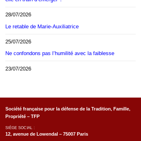
28/07/2026
Le retable de Marie-Auxiliatrice
25/07/2026
Ne confondons pas l’humilité avec la faiblesse
23/07/2026
Société française pour la défense de la Tradition, Famille,
Propriété – TFP
SIÈGE SOCIAL :
12, avenue de Lowendal – 75007 Paris