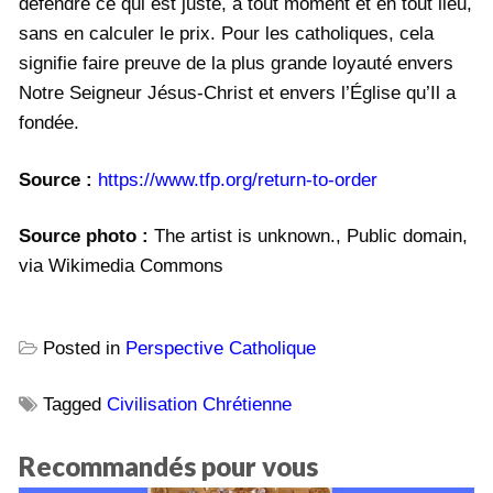
défendre ce qui est juste, à tout moment et en tout lieu,
sans en calculer le prix. Pour les catholiques, cela
signifie faire preuve de la plus grande loyauté envers
Notre Seigneur Jésus-Christ et envers l’Église qu’Il a
fondée.
Source :
https://www.tfp.org/return-to-order
Source photo :
The artist is unknown., Public domain,
via Wikimedia Commons
Posted in
Perspective Catholique
Tagged
Civilisation Chrétienne
Recommandés pour vous