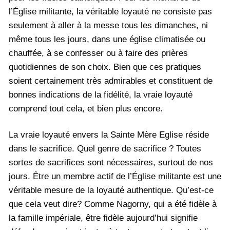
l’Église militante, la véritable loyauté ne consiste pas
seulement à aller à la messe tous les dimanches, ni
même tous les jours, dans une église climatisée ou
chauffée, à se confesser ou à faire des prières
quotidiennes de son choix. Bien que ces pratiques
soient certainement très admirables et constituent de
bonnes indications de la fidélité, la vraie loyauté
comprend tout cela, et bien plus encore.
La vraie loyauté envers la Sainte Mère Eglise réside
dans le sacrifice. Quel genre de sacrifice ? Toutes
sortes de sacrifices sont nécessaires, surtout de nos
jours. Être un membre actif de l’Église militante est une
véritable mesure de la loyauté authentique. Qu’est-ce
que cela veut dire? Comme Nagorny, qui a été fidèle à
la famille impériale, être fidèle aujourd’hui signifie