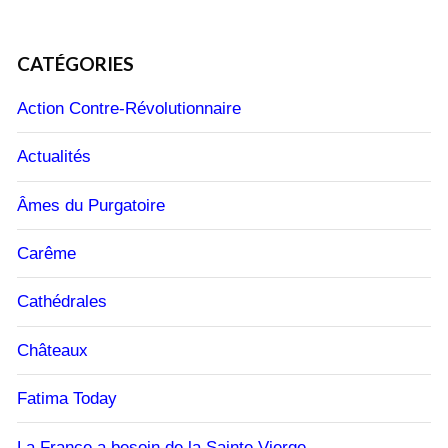
CATÉGORIES
Action Contre-Révolutionnaire
Actualités
Âmes du Purgatoire
Carême
Cathédrales
Châteaux
Fatima Today
La France a besoin de la Sainte Vierge