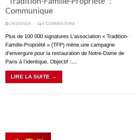
“Tradition-Famille-Propriété” :
Médiathèque
Communique
29/10/2019
-
0 COMMENTAIRE
Plus de 100 000 signatures L’association « Tradition-
Famille-Propriété » (TFP) mène une campagne
d’envergure pour la restauration de Notre-Dame de
Paris à l’identique. Objectif :…
LIRE LA SUITE →