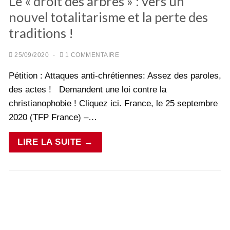
Le « droit des arbres » : vers un
nouvel totalitarisme et la perte des
traditions !
25/09/2020
-
1 COMMENTAIRE
Pétition : Attaques anti-chrétiennes: Assez des paroles,
des actes ! Demandent une loi contre la
christianophobie ! Cliquez ici. France, le 25 septembre
2020 (TFP France) –…
LIRE LA SUITE →