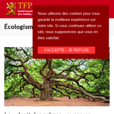
Aller
au
Nous utilisons des cookies pour vous
contenu
garantir la meilleure expérience sur
Écologisme
notre site. Si vous continuez utiliser ce
site, nous supposerons que vous en
êtes satisfait.
Rechercher
J'ACCEPTE - JE REFUSE
:
Accueil
Pétition
Qu’est-ce que la TFP
Blog
Action
Médiathèque