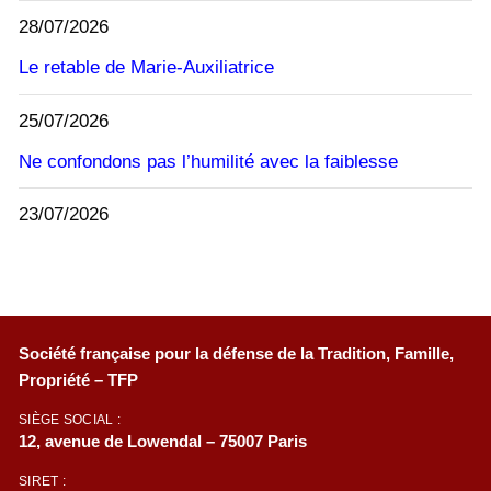
28/07/2026
Le retable de Marie-Auxiliatrice
25/07/2026
Ne confondons pas l’humilité avec la faiblesse
23/07/2026
Société française pour la défense de la Tradition, Famille,
Propriété – TFP
SIÈGE SOCIAL :
12, avenue de Lowendal – 75007 Paris
SIRET :