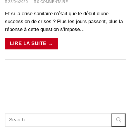
23/04/2020
-
0 COMMENTAIRE
Et si la crise sanitaire n’était que le début d’une
succession de crises ? Plus les jours passent, plus la
réponse à cette question s’impose…
LIRE LA SUITE →
Rechercher
: