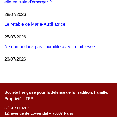
elle en train d’émerger ?
28/07/2026
Le retable de Marie-Auxiliatrice
25/07/2026
Ne confondons pas l’humilité avec la faiblesse
23/07/2026
Société française pour la défense de la Tradition, Famille,
Propriété – TFP
SIÈGE SOCIAL :
12, avenue de Lowendal – 75007 Paris