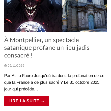
À Montpellier, un spectacle
satanique profane un lieu jadis
consacré !
06/11/2025
Par Atilio Faoro Jusqu’où ira donc la profanation de ce
que la France a de plus sacré ? Le 31 octobre 2025,
jour qui précède…
LIRE LA SUITE →