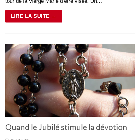
tour de la Vierge Marie d’être visée. Un…
LIRE LA SUITE →
Quand le Jubilé stimule la dévotion