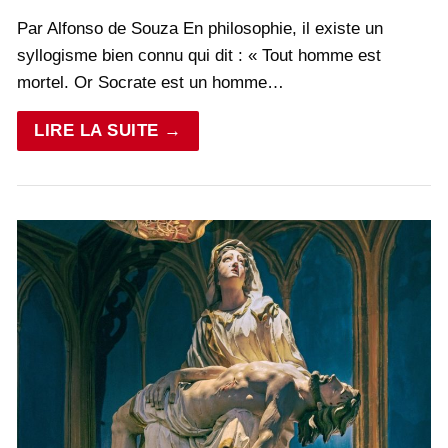
Par Alfonso de Souza En philosophie, il existe un
syllogisme bien connu qui dit : « Tout homme est
mortel. Or Socrate est un homme…
LIRE LA SUITE →