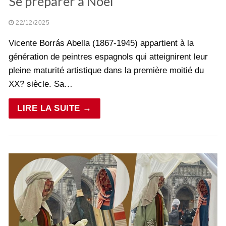
Se préparer à Noël
22/12/2025
Vicente Borrás Abella (1867-1945) appartient à la
génération de peintres espagnols qui atteignirent leur
pleine maturité artistique dans la première moitié du
XX? siècle. Sa…
LIRE LA SUITE →