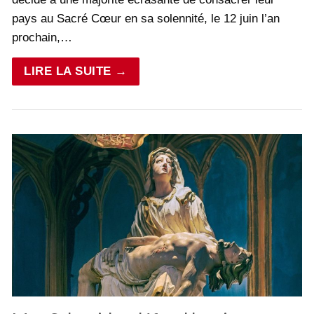
pays au Sacré Cœur en sa solennité, le 12 juin l’an
prochain,…
LIRE LA SUITE →