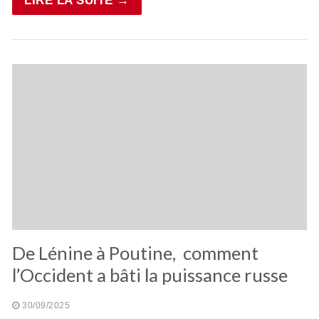
LIRE LA SUITE →
De Lénine à Poutine, comment
l’Occident a bâti la puissance russe
30/09/2025