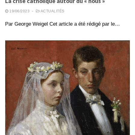
La crise catholique autour du « nous »
19/06/2023
-
ACTUALITÉS
Par George Weigel Cet article a été rédigé par le…