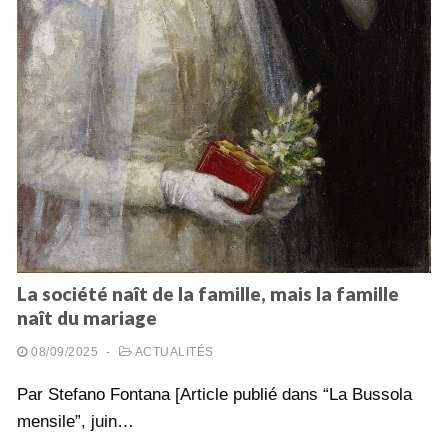
La société naît de la famille, mais la famille
naît du mariage
08/09/2025
-
ACTUALITÉS
Par Stefano Fontana [Article publié dans “La Bussola
mensile”, juin…