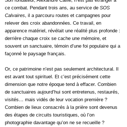
Son fondateur, Alexandre Caillé, n’est pas étranger à
ce combat. Pendant trois ans, au service de
SOS
Calvaires
, il a parcouru routes et campagnes pour
relever des croix abandonnées. Ce travail, en
apparence matériel, révélait une réalité plus profonde :
derrière chaque croix se cache une mémoire, et
souvent un sanctuaire, témoin d’une foi populaire qui a
façonné le paysage français.
Or, ce patrimoine n’est pas seulement architectural. Il
est avant tout spirituel. Et c’est précisément cette
dimension que notre époque tend à effacer. Combien
de sanctuaires aujourd’hui sont entretenus, restaurés,
visités… mais vidés de leur vocation première ?
Combien de lieux consacrés à la prière sont devenus
des étapes de circuits touristiques, où l’on
photographie davantage qu’on ne se recueille ?