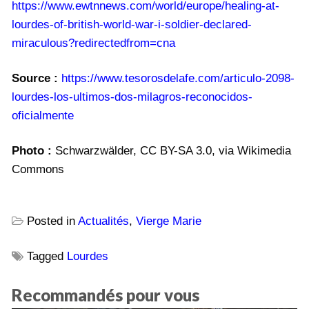
https://www.ewtnnews.com/world/europe/healing-at-
lourdes-of-british-world-war-i-soldier-declared-
miraculous?redirectedfrom=cna
Source :
https://www.tesorosdelafe.com/articulo-2098-
lourdes-los-ultimos-dos-milagros-reconocidos-
oficialmente
Photo :
Schwarzwälder, CC BY-SA 3.0, via Wikimedia
Commons
Posted in
Actualités
,
Vierge Marie
Tagged
Lourdes
Recommandés pour vous