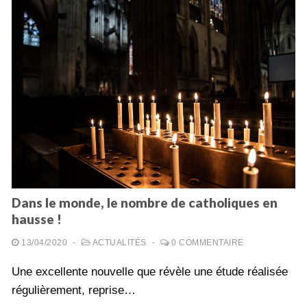
Dans le monde, le nombre de catholiques en
hausse !
13/04/2020
-
ACTUALITÉS
-
0 COMMENTAIRE
Une excellente nouvelle que révèle une étude réalisée
régulièrement, reprise…