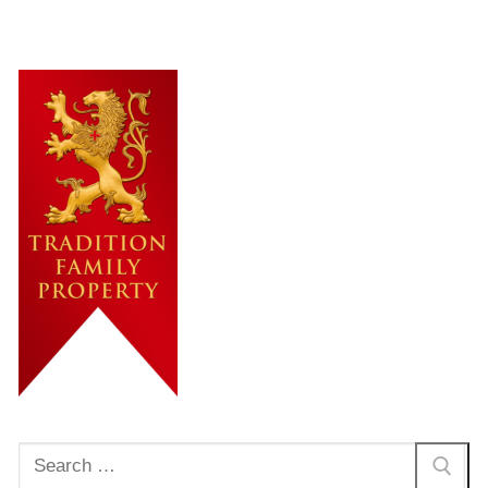
Rechercher
: