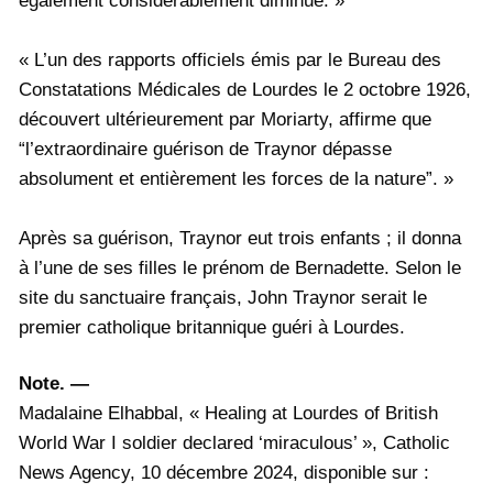
également considérablement diminué. »
« L’un des rapports officiels émis par le Bureau des
Constatations Médicales de Lourdes le 2 octobre 1926,
découvert ultérieurement par Moriarty, affirme que
“l’extraordinaire guérison de Traynor dépasse
absolument et entièrement les forces de la nature”. »
Après sa guérison, Traynor eut trois enfants ; il donna
à l’une de ses filles le prénom de Bernadette. Selon le
site du sanctuaire français, John Traynor serait le
premier catholique britannique guéri à Lourdes.
Note. —
Madalaine Elhabbal, « Healing at Lourdes of British
World War I soldier declared ‘miraculous’ », Catholic
News Agency, 10 décembre 2024, disponible sur :