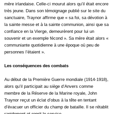
mère irlandaise. Celle-ci mourut alors qu’il était encore
très jeune. Dans son témoignage publié sur le site du
sanctuaire, Traynor affirme que « sa foi, sa dévotion à
la sainte messe et à la sainte communion, ainsi que sa
confiance en la Vierge, demeurèrent pour lui un
souvenir et un exemple fécond ». Sa mère était alors «
communiante quotidienne à une époque où peu de
personnes l’étaient ».
Les conséquences des combats
Au début de la Première Guerre mondiale (1914-1918),
alors qu’il participait au siège d’Anvers comme
membre de la Réserve de la Marine royale, John
Traynor reçut un éclat d’obus à la tête en tentant
d’évacuer un officier du champ de bataille. Il se rétablit
rapidement et reprit le service.