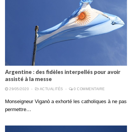
Argentine : des fidèles interpellés pour avoir
assisté à la messe
29/05/2020
-
ACTUALITÉS
-
0 COMMENTAIRE
Monseigneur Viganò a exhorté les catholiques à ne pas
permettre…