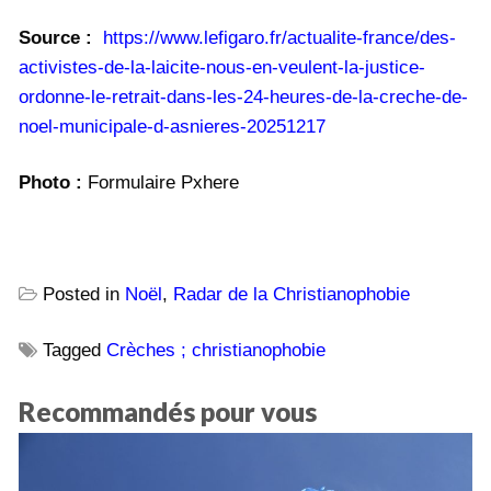
Source :
https://www.lefigaro.fr/actualite-france/des-
activistes-de-la-laicite-nous-en-veulent-la-justice-
ordonne-le-retrait-dans-les-24-heures-de-la-creche-de-
noel-municipale-d-asnieres-20251217
Photo :
Formulaire Pxhere
Posted in
Noël
,
Radar de la Christianophobie
Tagged
Crèches ; christianophobie
Recommandés pour vous