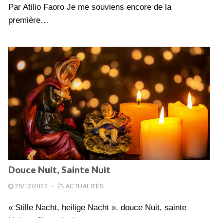
Par Atilio Faoro Je me souviens encore de la
première…
Douce Nuit, Sainte Nuit
25/12/2023
-
ACTUALITÉS
« Stille Nacht, heilige Nacht », douce Nuit, sainte