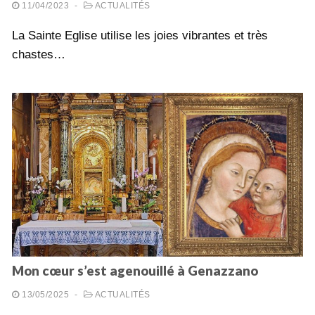
11/04/2023
-
ACTUALITÉS
La Sainte Eglise utilise les joies vibrantes et très
chastes…
Mon cœur s’est agenouillé à Genazzano
13/05/2025
-
ACTUALITÉS