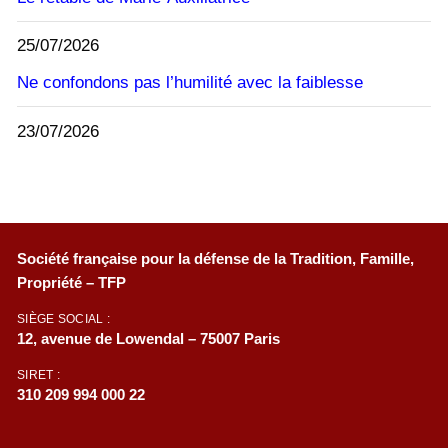
25/07/2026
Ne confondons pas l’humilité avec la faiblesse
23/07/2026
Société française pour la défense de la Tradition, Famille,
Propriété – TFP
SIÈGE SOCIAL :
12, avenue de Lowendal – 75007 Paris
SIRET :
310 209 994 000 22