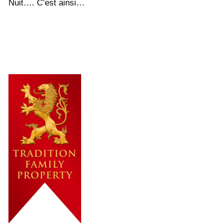
Nuit…. C’est ainsi…