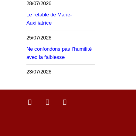
28/07/2026
Le retable de Marie-
Auxiliatrice
25/07/2026
Ne confondons pas l’humilité
avec la faiblesse
23/07/2026