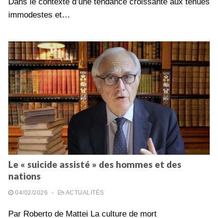
Dans le contexte d’une tendance croissante aux tenues
immodestes et…
Le « suicide assisté » des hommes et des
nations
04/02/2026
-
ACTUALITÉS
Par Roberto de Mattei La culture de mort