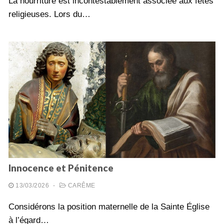
La nourriture est incontestablement associée aux fêtes
religieuses. Lors du…
Innocence et Pénitence
13/03/2026
-
CARÊME
Considérons la position maternelle de la Sainte Église
à l’égard…