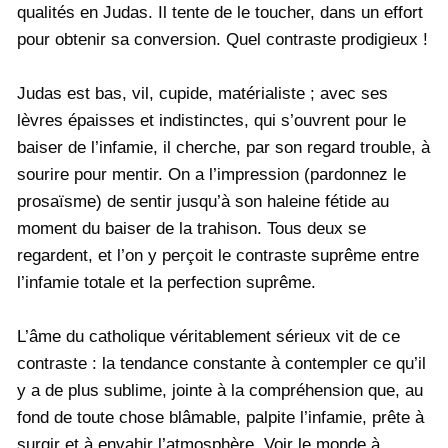
qualités en Judas. Il tente de le toucher, dans un effort
pour obtenir sa conversion. Quel contraste prodigieux !
Judas est bas, vil, cupide, matérialiste ; avec ses
lèvres épaisses et indistinctes, qui s’ouvrent pour le
baiser de l’infamie, il cherche, par son regard trouble, à
sourire pour mentir. On a l’impression (pardonnez le
prosaïsme) de sentir jusqu’à son haleine fétide au
moment du baiser de la trahison. Tous deux se
regardent, et l’on y perçoit le contraste suprême entre
l’infamie totale et la perfection suprême.
L’âme du catholique véritablement sérieux vit de ce
contraste : la tendance constante à contempler ce qu’il
y a de plus sublime, jointe à la compréhension que, au
fond de toute chose blâmable, palpite l’infamie, prête à
surgir et à envahir l’atmosphère. Voir le monde à