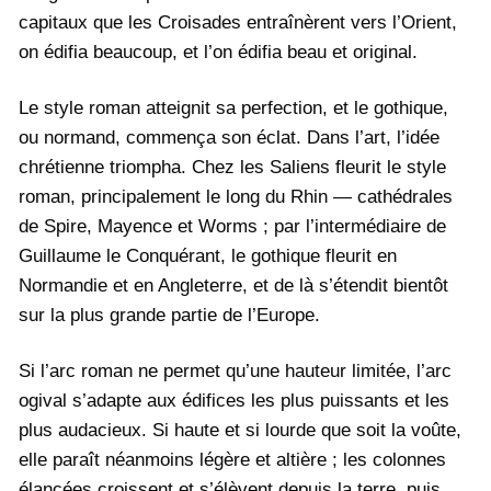
capitaux que les Croisades entraînèrent vers l’Orient,
on édifia beaucoup, et l’on édifia beau et original.
Le style roman atteignit sa perfection, et le gothique,
ou normand, commença son éclat. Dans l’art, l’idée
chrétienne triompha. Chez les Saliens fleurit le style
roman, principalement le long du Rhin — cathédrales
de Spire, Mayence et Worms ; par l’intermédiaire de
Guillaume le Conquérant, le gothique fleurit en
Normandie et en Angleterre, et de là s’étendit bientôt
sur la plus grande partie de l’Europe.
Si l’arc roman ne permet qu’une hauteur limitée, l’arc
ogival s’adapte aux édifices les plus puissants et les
plus audacieux. Si haute et si lourde que soit la voûte,
elle paraît néanmoins légère et altière ; les colonnes
élancées croissent et s’élèvent depuis la terre, puis