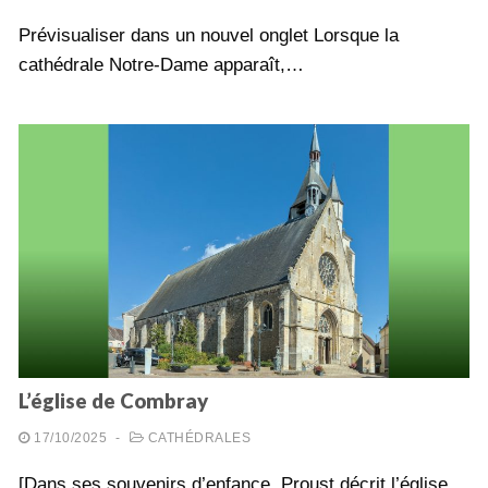
Prévisualiser dans un nouvel onglet Lorsque la
cathédrale Notre-Dame apparaît,…
L’église de Combray
17/10/2025
-
CATHÉDRALES
[Dans ses souvenirs d’enfance, Proust décrit l’église