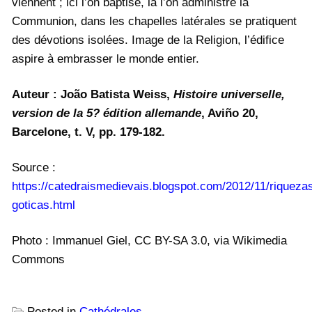
viennent ; ici l’on baptise, là l’on administre la
Communion, dans les chapelles latérales se pratiquent
des dévotions isolées. Image de la Religion, l’édifice
aspire à embrasser le monde entier.
Auteur : João Batista Weiss,
Histoire universelle,
version de la 5? édition allemande
, Aviño 20,
Barcelone, t. V, pp. 179-182.
Source :
https://catedraismedievais.blogspot.com/2012/11/riqueza
goticas.html
Photo : Immanuel Giel, CC BY-SA 3.0, via Wikimedia
Commons
Posted in
Cathédrales