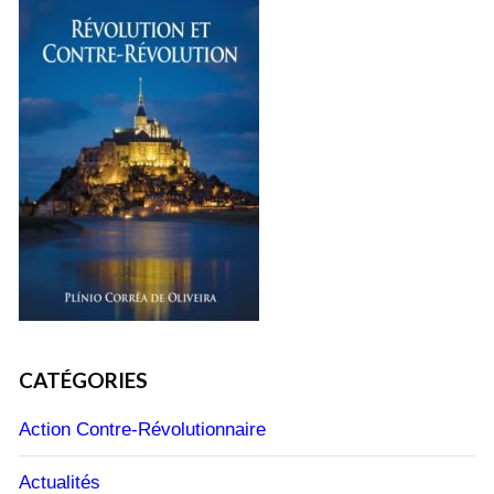
CATÉGORIES
Action Contre-Révolutionnaire
Actualités