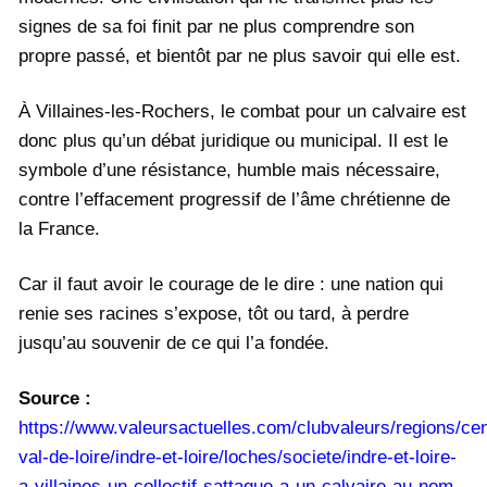
signes de sa foi finit par ne plus comprendre son
propre passé, et bientôt par ne plus savoir qui elle est.
À Villaines-les-Rochers, le combat pour un calvaire est
donc plus qu’un débat juridique ou municipal. Il est le
symbole d’une résistance, humble mais nécessaire,
contre l’effacement progressif de l’âme chrétienne de
la France.
Car il faut avoir le courage de le dire : une nation qui
renie ses racines s’expose, tôt ou tard, à perdre
jusqu’au souvenir de ce qui l’a fondée.
Source :
https://www.valeursactuelles.com/clubvaleurs/regions/cen
val-de-loire/indre-et-loire/loches/societe/indre-et-loire-
a-villaines-un-collectif-sattaque-a-un-calvaire-au-nom-