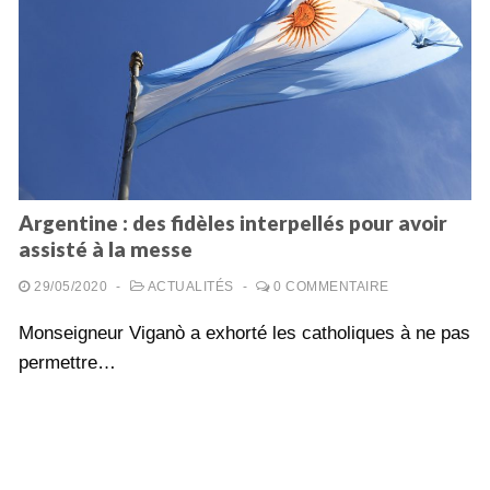
Argentine : des fidèles interpellés pour avoir
assisté à la messe
29/05/2020
-
ACTUALITÉS
-
0 COMMENTAIRE
Monseigneur Viganò a exhorté les catholiques à ne pas
permettre…