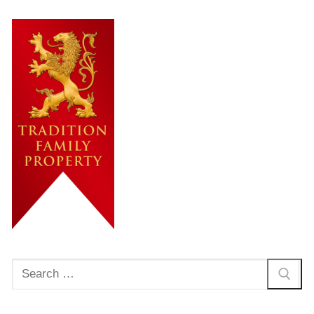
Rechercher
: