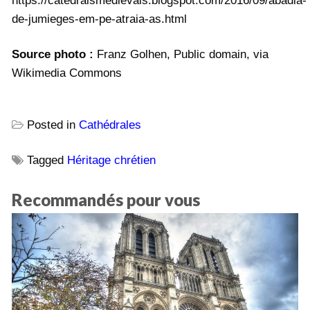
https://catedraismedievais.blogspot.com/2016/09/abadia-
de-jumieges-em-pe-atraia-as.html
Source photo :
Franz Golhen, Public domain, via
Wikimedia Commons
Posted in
Cathédrales
Tagged
Héritage chrétien
Recommandés pour vous