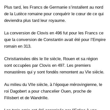
Plus tard, les Francs de Germanie s’installent au nord
de la Lutèce romaine pour conquérir le cœur de ce qui
deviendra plus tard leur royaume.
La conversion de Clovis en 496 fut pour les Francs ce
que la conversion de Constantin avait été pour l’Empire
romain en 313.
Christianisées dès le IIe siècle, Rouen et sa région
sont occupées par Clovis en 497. Les premiers
monastères qui y sont fondés remontent au VIe siècle.
Au milieu du VIIe siècle, à l’époque mérovingienne, le
roi Dagobert a pour chancelier Ouen, proche de
Filisbert et de Wandrille.