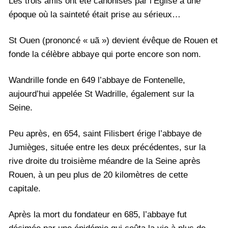
Les trois amis ont été canonisés par l’Eglise à une
époque où la sainteté était prise au sérieux…
St Ouen (prononcé « uã ») devient évêque de Rouen et
fonde la célèbre abbaye qui porte encore son nom.
Wandrille fonde en 649 l’abbaye de Fontenelle,
aujourd’hui appelée St Wadrille, également sur la
Seine.
Peu après, en 654, saint Filisbert érige l’abbaye de
Jumièges, située entre les deux précédentes, sur la
rive droite du troisième méandre de la Seine après
Rouen, à un peu plus de 20 kilomètres de cette
capitale.
Après la mort du fondateur en 685, l’abbaye fut