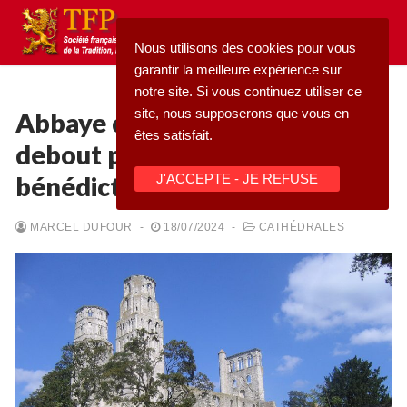
Aller
au
Nous utilisons des cookies pour vous
contenu
garantir la meilleure expérience sur
notre site. Si vous continuez utiliser ce
site, nous supposerons que vous en
Abbaye de Jumièges : se tenir
êtes satisfait.
debout pour attirer les
Rechercher
bénédictions de Dieu
J'ACCEPTE - JE REFUSE
:
Accueil
MARCEL DUFOUR
-
18/07/2024
-
CATHÉDRALES
Pétition
Qu’est-ce que la TFP
Blog
Action
Médiathèque