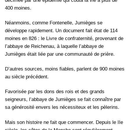
décimée par une épidémie qui coûta la vie à plus de
400 moines.
Néanmoins, comme Fontenelle, Jumièges se
développe rapidement. Un document fait état de 114
moines en 826 : le Livre de confraternité, provenant de
l’abbaye de Reichenau, à laquelle l’abbaye de
Jumièges était liée par une communauté de prière.
D’autres sources, moins fiables, parlent de 900 moines
au siècle précédent.
Favorisée par les dons des rois et des grands
seigneurs, l’abbaye de Jumièges se fait connaître par
sa générosité envers les nécessiteux et les pèlerins.
Mais son histoire ne fait que commencer. Depuis le IIe