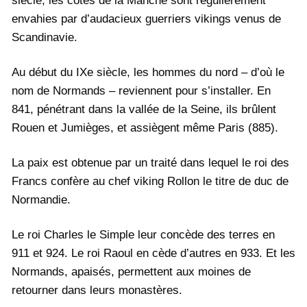
siècle, les côtes de la Manche sont régulièrement
envahies par d’audacieux guerriers vikings venus de
Scandinavie.
Au début du IXe siècle, les hommes du nord – d’où le
nom de Normands – reviennent pour s’installer. En
841, pénétrant dans la vallée de la Seine, ils brûlent
Rouen et Jumièges, et assiègent même Paris (885).
La paix est obtenue par un traité dans lequel le roi des
Francs confère au chef viking Rollon le titre de duc de
Normandie.
Le roi Charles le Simple leur concède des terres en
911 et 924. Le roi Raoul en cède d’autres en 933. Et les
Normands, apaisés, permettent aux moines de
retourner dans leurs monastères.