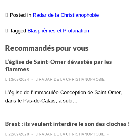
Posted in
Radar de la Christianophobie
Tagged
Blasphèmes et Profanation
Recommandés pour vous
L’église de Saint-Omer dévastée par les
flammes
13/09/2024
-
RADAR DE LA CHRISTIANOPHOBIE
L’église de l’Immaculée-Conception de Saint-Omer,
dans le Pas-de-Calais, a subi…
Brest : ils veulent interdire le son des cloches !
22/09/2020
-
RADAR DE LA CHRISTIANOPHOBIE
-