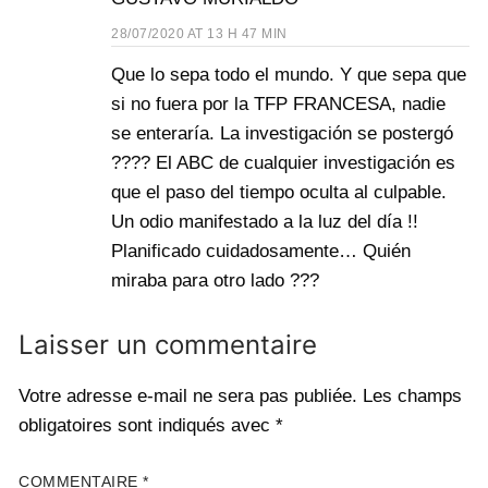
28/07/2020 AT 13 H 47 MIN
Que lo sepa todo el mundo. Y que sepa que
si no fuera por la TFP FRANCESA, nadie
se enteraría. La investigación se postergó
???? El ABC de cualquier investigación es
que el paso del tiempo oculta al culpable.
Un odio manifestado a la luz del día !!
Planificado cuidadosamente… Quién
miraba para otro lado ???
Laisser un commentaire
Votre adresse e-mail ne sera pas publiée.
Les champs
obligatoires sont indiqués avec
*
COMMENTAIRE
*