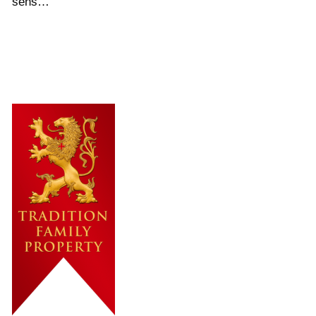
sens…