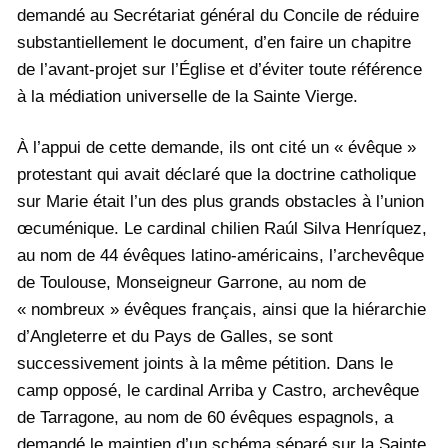
demandé au Secrétariat général du Concile de réduire
substantiellement le document, d’en faire un chapitre
de l’avant-projet sur l’Église et d’éviter toute référence
à la médiation universelle de la Sainte Vierge.
À l’appui de cette demande, ils ont cité un « évêque »
protestant qui avait déclaré que la doctrine catholique
sur Marie était l’un des plus grands obstacles à l’union
œcuménique. Le cardinal chilien Raúl Silva Henríquez,
au nom de 44 évêques latino-américains, l’archevêque
de Toulouse, Monseigneur Garrone, au nom de
« nombreux » évêques français, ainsi que la hiérarchie
d’Angleterre et du Pays de Galles, se sont
successivement joints à la même pétition. Dans le
camp opposé, le cardinal Arriba y Castro, archevêque
de Tarragone, au nom de 60 évêques espagnols, a
demandé le maintien d’un schéma séparé sur la Sainte