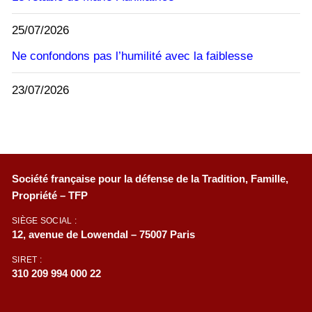
25/07/2026
Ne confondons pas l’humilité avec la faiblesse
23/07/2026
Société française pour la défense de la Tradition, Famille,
Propriété – TFP
SIÈGE SOCIAL :
12, avenue de Lowendal – 75007 Paris
SIRET :
310 209 994 000 22