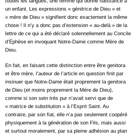
toutes les langues, une femme qui donne naissance à
un enfant. Les expressions « génitrice de Dieu » et
« mère de Dieu » signifient donc exactement la même
chose ! Il n’y a donc pas d’extension « au-delà » de la
lettre de ce qui a été déclaré solennellement au Concile
d’Éphèse en invoquant Notre-Dame comme Mère de
Dieu.
En fait, en faisant cette distinction entre être genitora
et être mère, l’auteur de l’article en question finit par
insinuer que Notre-Dame était proprement la genitora
de Dieu (et moins proprement la Mère de Dieu),
comme si son sein très pur n’avait servi que de
« matrice de substitution » à l’Esprit Saint. Au
contraire, par son fiat, elle n’a pas seulement coopéré
physiquement à la génération de son Fils, mais aussi
et surtout moralement, par sa pleine adhésion au plan