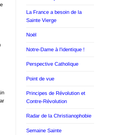
ne
La France a besoin de la
Sainte Vierge
Noël
n
Notre-Dame à l'identique !
Perspective Catholique
Point de vue
in
Principes de Révolution et
ar
Contre-Révolution
Radar de la Christianophobie
Semaine Sainte