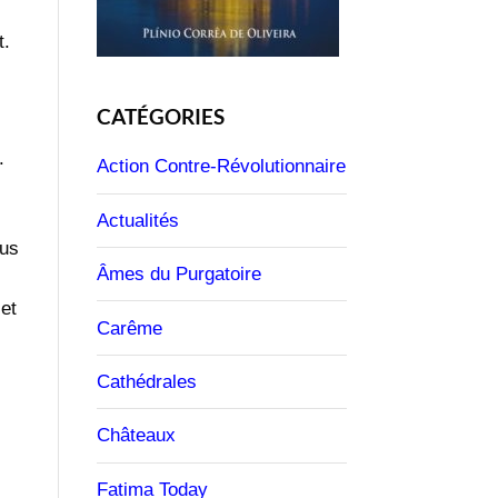
t.
CATÉGORIES
.
Action Contre-Révolutionnaire
Actualités
ous
Âmes du Purgatoire
 et
Carême
Cathédrales
Châteaux
Fatima Today