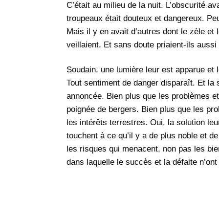
C’était au milieu de la nuit. L’obscurité a
troupeaux était douteux et dangereux. Peu
Mais il y en avait d’autres dont le zèle et
veillaient. Et sans doute priaient-ils auss
Soudain, une lumière leur est apparue et l
Tout sentiment de danger disparaît. Et la s
annoncée. Bien plus que les problèmes et
poignée de bergers. Bien plus que les pro
les intérêts terrestres. Oui, la solution l
touchent à ce qu’il y a de plus noble et 
les risques qui menacent, non pas les biens
dans laquelle le succès et la défaite n’ont