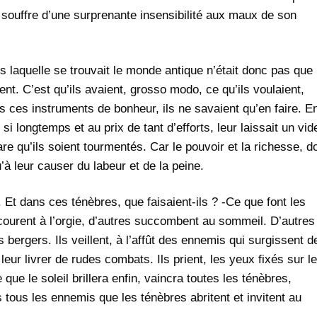
souffre d’une surprenante insensibilité aux maux de son
ns laquelle se trouvait le monde antique n’était donc pas que
nt. C’est qu’ils avaient, grosso modo, ce qu’ils voulaient,
 ces instruments de bonheur, ils ne savaient qu’en faire. E
 si longtemps et au prix de tant d’efforts, leur laissait un vid
rare qu’ils soient tourmentés. Car le pouvoir et la richesse, d
u’à leur causer du labeur et de la peine.
é. Et dans ces ténèbres, que faisaient-ils ? -Ce que font les
courent à l’orgie, d’autres succombent au sommeil. D’autres
bergers. Ils veillent, à l’affût des ennemis qui surgissent d
leur livrer de rudes combats. Ils prient, les yeux fixés sur le
e que le soleil brillera enfin, vaincra toutes les ténèbres,
 tous les ennemis que les ténèbres abritent et invitent au