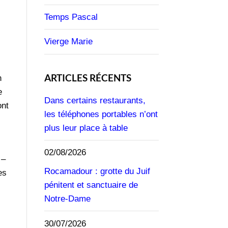
Temps Pascal
Vierge Marie
ARTICLES RÉCENTS
n
e
Dans certains restaurants,
ont
les téléphones portables n’ont
plus leur place à table
02/08/2026
 –
Rocamadour : grotte du Juif
es
pénitent et sanctuaire de
Notre-Dame
30/07/2026