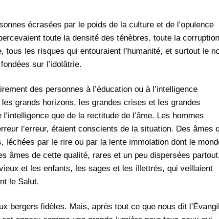
rsonnes écrasées par le poids de la culture et de l’opulence
percevaient toute la densité des ténèbres, toute la corruptio
e, tous les risques qui entouraient l’humanité, et surtout le n
fondées sur l’idolâtrie.
rement des personnes à l’éducation ou à l’intelligence
ir les grands horizons, les grandes crises et les grandes
e l’intelligence que de la rectitude de l’âme. Les hommes
l’erreur l’erreur, étaient conscients de la situation. Des âmes 
 léchées par le rire ou par la lente immolation dont le mond
es âmes de cette qualité, rares et un peu dispersées partout
ieux et les enfants, les sages et les illettrés, qui veillaient
nt le Salut.
 bergers fidèles. Mais, après tout ce que nous dit l’Évangi