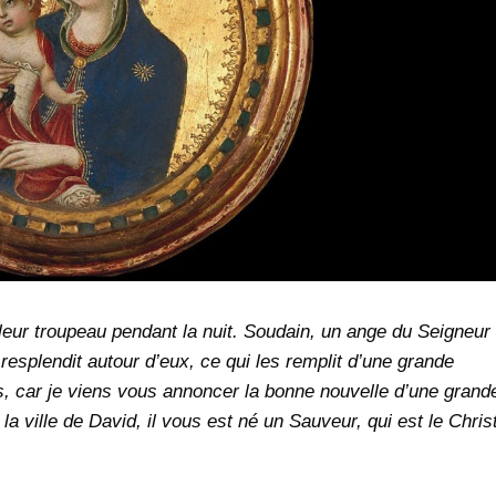
 leur troupeau pendant la nuit. Soudain, un ange du Seigneur
resplendit autour d’eux, ce qui les remplit d’une grande
as, car je viens vous annoncer la bonne nouvelle d’une grand
 la ville de David, il vous est né un Sauveur, qui est le Christ