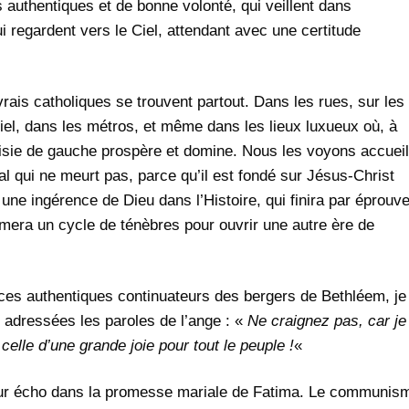
 authentiques et de bonne volonté, qui veillent dans
ui regardent vers le Ciel, attendant avec une certitude
ais catholiques se trouvent partout. Dans les rues, sur les
ciel, dans les métros, et même dans les lieux luxueux où, à
eoisie de gauche prospère et domine. Nous les voyons accueill
al qui ne meurt pas, parce qu’il est fondé sur Jésus-Christ
une ingérence de Dieu dans l’Histoire, qui finira par éprouve
rmera un cycle de ténèbres pour ouvrir une autre ère de
ces authentiques continuateurs des bergers de Bethléem, je
adressées les paroles de l’ange : «
Ne craignez pas, car je
elle d’une grande joie pour tout le peuple !
«
leur écho dans la promesse mariale de Fatima. Le communis