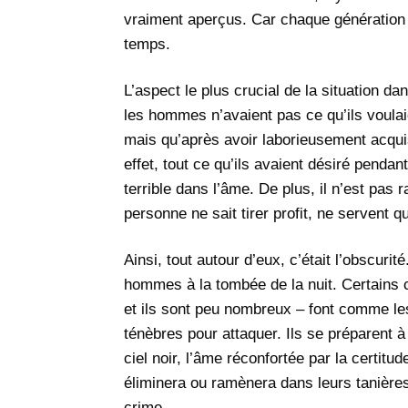
vraiment aperçus. Car chaque génération 
temps.
L’aspect le plus crucial de la situation da
les hommes n’avaient pas ce qu’ils voulaie
mais qu’après avoir laborieusement acquis
effet, tout ce qu’ils avaient désiré pendant
terrible dans l’âme. De plus, il n’est pas 
personne ne sait tirer profit, ne servent q
Ainsi, tout autour d’eux, c’était l’obscurit
hommes à la tombée de la nuit. Certains 
et ils sont peu nombreux – font comme les 
ténèbres pour attaquer. Ils se préparent à 
ciel noir, l’âme réconfortée par la certitud
éliminera ou ramènera dans leurs tanières
crime.