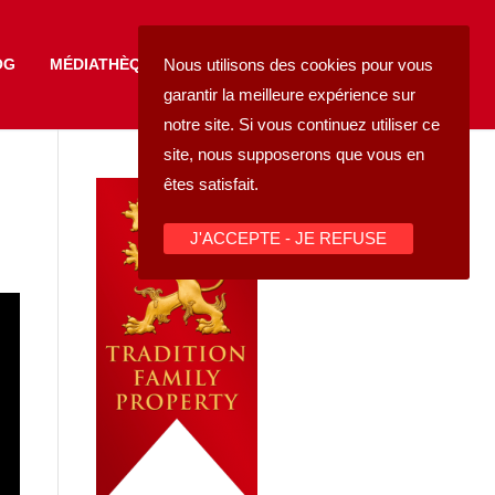
FAIRE UN DON
Nous utilisons des cookies pour vous
OG
MÉDIATHÈQUE
garantir la meilleure expérience sur
notre site. Si vous continuez utiliser ce
site, nous supposerons que vous en
êtes satisfait.
J'ACCEPTE - JE REFUSE