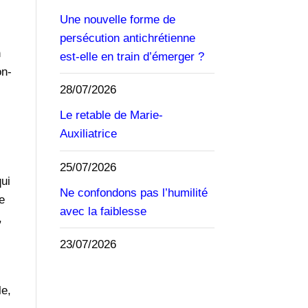
Une nouvelle forme de
persécution antichrétienne
n
est-elle en train d’émerger ?
on-
28/07/2026
Le retable de Marie-
Auxiliatrice
25/07/2026
qui
Ne confondons pas l’humilité
e
avec la faiblesse
,
23/07/2026
le,