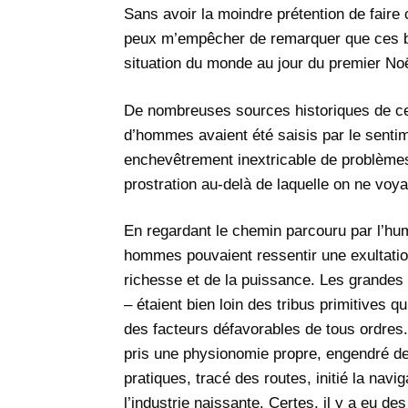
Sans avoir la moindre prétention de faire 
peux m’empêcher de remarquer que ces be
situation du monde au jour du premier Noë
De nombreuses sources historiques de ce
d’hommes avaient été saisis par le sentim
enchevêtrement inextricable de problèmes 
prostration au-delà de laquelle on ne voya
En regardant le chemin parcouru par l’hum
hommes pouvaient ressentir une exultation
richesse et de la puissance. Les grandes n
– étaient bien loin des tribus primitives q
des facteurs défavorables de tous ordres. 
pris une physionomie propre, engendré des 
pratiques, tracé des routes, initié la navi
l’industrie naissante. Certes, il y a eu 