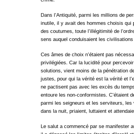
Dans l’Antiquité, parmi les millions de pe
inutile, il y avait des hommes choisis qui 
des coutumes, toute l’illégitimité de l’ordr
sens auquel conduisaient les civilisations 
Ces âmes de choix n’étaient pas nécessai
privilégiées. Car la lucidité pour percevo
solutions, vient moins de la pénétration d
justes, pour qui la vérité est la vérité et 
ne pactisent pas avec les excès du temps,
entoure les non-conformistes. C’étaient d
parmi les seigneurs et les serviteurs, les v
dans la nuit, priaient, luttaient et attendaie
Le salut a commencé par se manifester aux