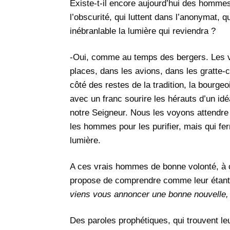
Existe-t-il encore aujourd’hui des hommes
l’obscurité, qui luttent dans l’anonymat, q
inébranlable la lumière qui reviendra ?
-Oui, comme au temps des bergers. Les vr
places, dans les avions, dans les gratte-
côté des restes de la tradition, la bourg
avec un franc sourire les hérauts d’un idé
notre Seigneur. Nous les voyons attendre 
les hommes pour les purifier, mais qui fe
lumière.
A ces vrais hommes de bonne volonté, à 
propose de comprendre comme leur étant 
viens vous annoncer une bonne nouvelle, c
Des paroles prophétiques, qui trouvent 