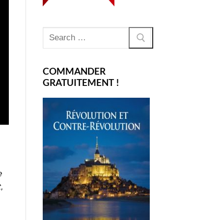
Rechercher
:
COMMANDER
GRATUITEMENT !
e
,