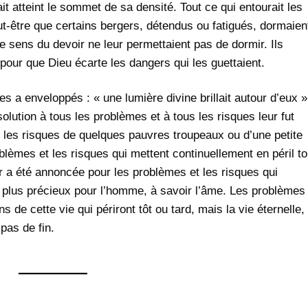
vait atteint le sommet de sa densité. Tout ce qui entourait les
t-être que certains bergers, détendus ou fatigués, dormaien
 le sens du devoir ne leur permettaient pas de dormir. Ils
i pour que Dieu écarte les dangers qui les guettaient.
es a enveloppés : « une lumière divine brillait autour d’eux »
olution à tous les problèmes et à tous les risques leur fut
 les risques de quelques pauvres troupeaux ou d’une petite
blèmes et les risques qui mettent continuellement en péril t
eur a été annoncée pour les problèmes et les risques qui
de plus précieux pour l’homme, à savoir l’âme. Les problèmes
 de cette vie qui périront tôt ou tard, mais la vie éternelle,
 pas de fin.