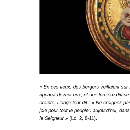
« En ces lieux, des bergers veillaient sur
apparut devant eux, et une lumière divine 
crainte. L’ange leur dit : « Ne craignez p
joie pour tout le peuple : aujourd’hui, dans
le Seigneur »
(Lc. 2, 8-11).