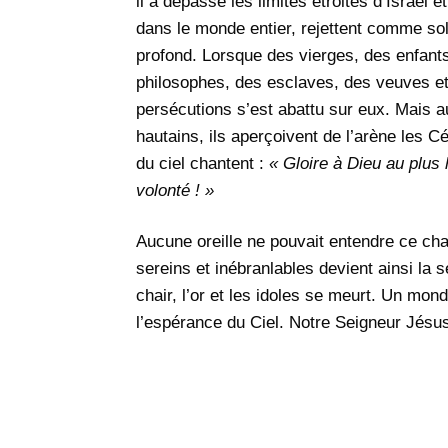
il a dépassé les limites étroites d’Israë
dans le monde entier, rejettent comme solu
profond. Lorsque des vierges, des enfants
philosophes, des esclaves, des veuves et
persécutions s’est abattu sur eux. Mais a
hautains, ils aperçoivent de l’arène les 
du ciel chantent :
« Gloire à Dieu au plus
volonté ! »
Aucune oreille ne pouvait entendre ce ch
sereins et inébranlables devient ainsi l
chair, l’or et les idoles se meurt. Un mond
l’espérance du Ciel. Notre Seigneur Jésus