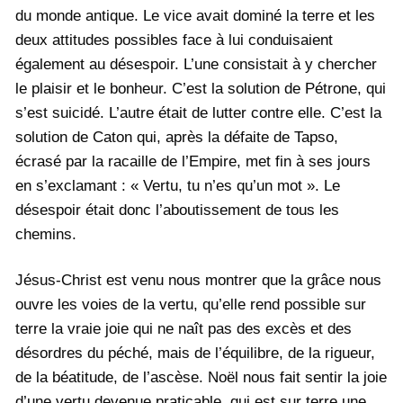
du monde antique. Le vice avait dominé la terre et les
deux attitudes possibles face à lui conduisaient
également au désespoir. L’une consistait à y chercher
le plaisir et le bonheur. C’est la solution de Pétrone, qui
s’est suicidé. L’autre était de lutter contre elle. C’est la
solution de Caton qui, après la défaite de Tapso,
écrasé par la racaille de l’Empire, met fin à ses jours
en s’exclamant : « Vertu, tu n’es qu’un mot ». Le
désespoir était donc l’aboutissement de tous les
chemins.
Jésus-Christ est venu nous montrer que la grâce nous
ouvre les voies de la vertu, qu’elle rend possible sur
terre la vraie joie qui ne naît pas des excès et des
désordres du péché, mais de l’équilibre, de la rigueur,
de la béatitude, de l’ascèse. Noël nous fait sentir la joie
d’une vertu devenue praticable, qui est sur terre une