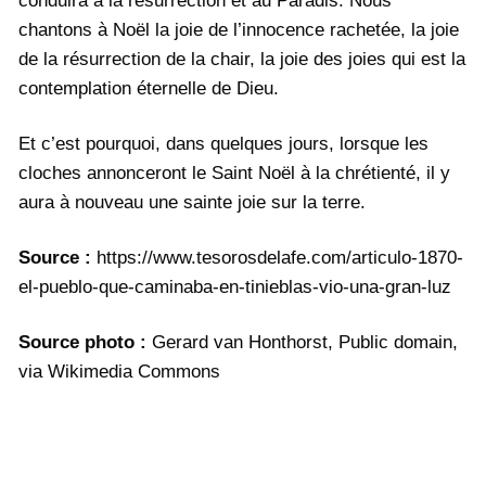
conduira à la résurrection et au Paradis. Nous
chantons à Noël la joie de l’innocence rachetée, la joie
de la résurrection de la chair, la joie des joies qui est la
contemplation éternelle de Dieu.
Et c’est pourquoi, dans quelques jours, lorsque les
cloches annonceront le Saint Noël à la chrétienté, il y
aura à nouveau une sainte joie sur la terre.
Source :
https://www.tesorosdelafe.com/articulo-1870-
el-pueblo-que-caminaba-en-tinieblas-vio-una-gran-luz
Source photo :
Gerard van Honthorst, Public domain,
via Wikimedia Commons