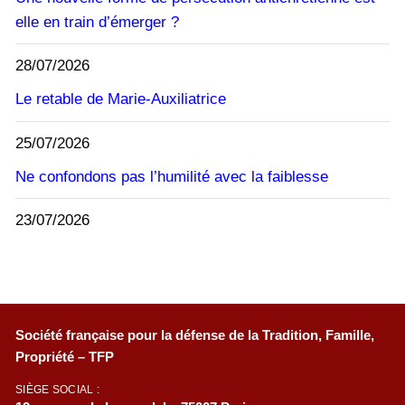
elle en train d’émerger ?
28/07/2026
Le retable de Marie-Auxiliatrice
25/07/2026
Ne confondons pas l’humilité avec la faiblesse
23/07/2026
Société française pour la défense de la Tradition, Famille,
Propriété – TFP
SIÈGE SOCIAL :