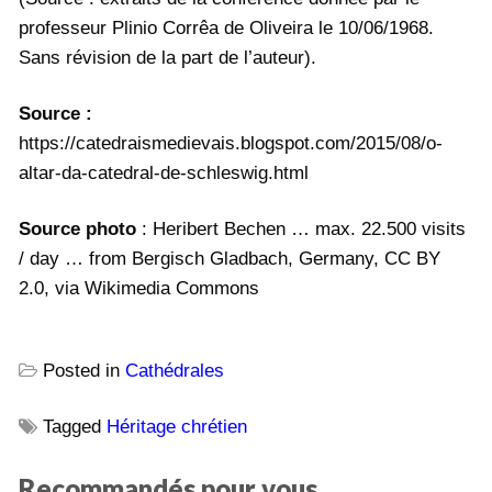
professeur Plinio Corrêa de Oliveira le 10/06/1968.
Sans révision de la part de l’auteur).
Source :
https://catedraismedievais.blogspot.com/2015/08/o-
altar-da-catedral-de-schleswig.html
Source photo
: Heribert Bechen … max. 22.500 visits
/ day … from Bergisch Gladbach, Germany, CC BY
2.0, via Wikimedia Commons
Posted in
Cathédrales
Tagged
Héritage chrétien
Recommandés pour vous