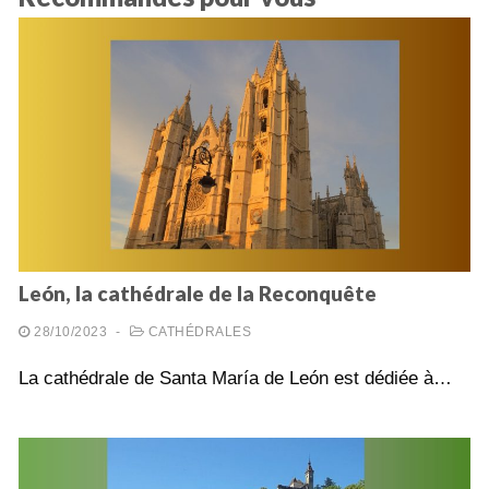
León, la cathédrale de la Reconquête
28/10/2023
-
CATHÉDRALES
La cathédrale de Santa María de León est dédiée à…