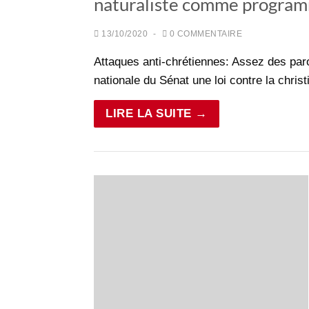
naturaliste comme program
13/10/2020
-
0 COMMENTAIRE
Attaques anti-chrétiennes: Assez des par
nationale du Sénat une loi contre la chris
LIRE LA SUITE →