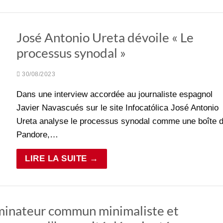
José Antonio Ureta dévoile « Le
processus synodal »
30/08/2023
Dans une interview accordée au journaliste espagnol
Javier Navascués sur le site Infocatólica José Antonio
Ureta analyse le processus synodal comme une boîte 
Pandore,…
LIRE LA SUITE →
inateur commun minimaliste et