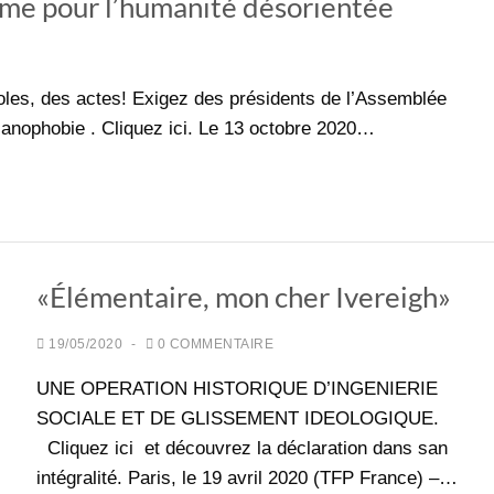
me pour l’humanité désorientée
oles, des actes! Exigez des présidents de l’Assemblée
tianophobie . Cliquez ici. Le 13 octobre 2020…
«Élémentaire, mon cher Ivereigh»
19/05/2020
-
0 COMMENTAIRE
UNE OPERATION HISTORIQUE D’INGENIERIE
SOCIALE ET DE GLISSEMENT IDEOLOGIQUE.
Cliquez ici et découvrez la déclaration dans san
intégralité. Paris, le 19 avril 2020 (TFP France) –…