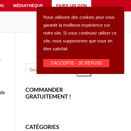
FAIRE UN DON
OG
MÉDIATHÈQUE
Nous utilisons des cookies pour vous
garantir la meilleure expérience sur
notre site. Si vous continuez utiliser ce
site, nous supposerons que vous en
êtes satisfait.
a
J'ACCEPTE - JE REFUSE
Rechercher
:
COMMANDER
 de
GRATUITEMENT !
CATÉGORIES