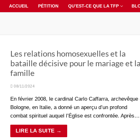
ACCUEIL
PÉTITION
QU’EST-CE QUE LA TFP
BL
Les relations homosexuelles et la
bataille décisive pour le mariage et l
famille
08/11/2024
En février 2008, le cardinal Carlo Caffarra, archevêque
Bologne, en Italie, a donné un aperçu d’un profond
combat spirituel auquel l’Église est confrontée. Après…
LIRE LA SUITE →