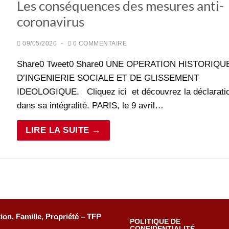
Les conséquences des mesures anti-
coronavirus
09/05/2020
-
0 COMMENTAIRE
Share0 Tweet0 Share0 UNE OPERATION HISTORIQU
D’INGENIERIE SOCIALE ET DE GLISSEMENT
IDEOLOGIQUE. Cliquez ici et découvrez la déclarati
dans sa intégralité. PARIS, le 9 avril…
LIRE LA SUITE →
tion, Famille, Propriété – TFP
POLITIQUE DE
CONFIDENTIALITÉ