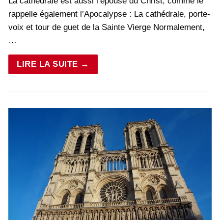
La cathédrale est aussi l’épouse du Christ, comme le
rappelle également l’Apocalypse : La cathédrale, porte-
voix et tour de guet de la Sainte Vierge Normalement,
…
LIRE LA SUITE →