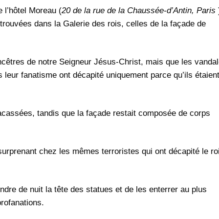
 l’hôtel Moreau (
20 de la rue de la Chaussée-d’Antin, Paris
etrouvées dans la Galerie des rois, celles de la façade de
ancêtres de notre Seigneur Jésus-Christ, mais que les vanda
s leur fanatisme ont décapité uniquement parce qu’ils étaien
fracassées, tandis que la façade restait composée de corps
 surprenant chez les mêmes terroristes qui ont décapité le ro
re de nuit la tête des statues et de les enterrer au plus
profanations.