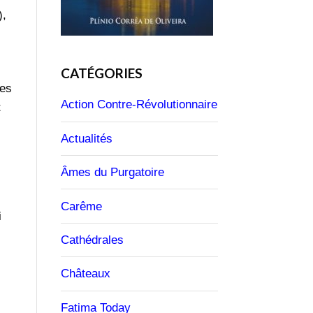
),
CATÉGORIES
les
Action Contre-Révolutionnaire
t
Actualités
Âmes du Purgatoire
Carême
i
Cathédrales
Châteaux
Fatima Today