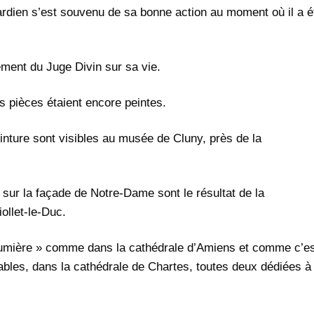
dien s’est souvenu de sa bonne action au moment où il a é
gement du Juge Divin sur sa vie.
es pièces étaient encore peintes.
einture sont visibles au musée de Cluny, près de la
 sur la façade de Notre-Dame sont le résultat de la
iollet-le-Duc.
t lumière » comme dans la cathédrale d’Amiens et comme c’e
tables, dans la cathédrale de Chartes, toutes deux dédiées à