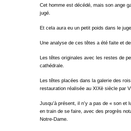
Cet homme est décédé, mais son ange gar
jugé.
Et cela aura eu un petit poids dans le ju
Une analyse de ces têtes a été faite et d
Les têtes originales avec les restes de p
cathédrale.
Les têtes placées dans la galerie des rois
restauration réalisée au XIXè siècle par V
Jusqu’à présent, il n’y a pas de « son e
en train de se faire, avec des progrès no
Notre-Dame.