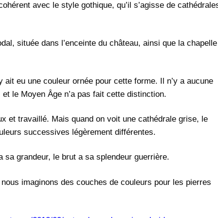
ohérent avec le style gothique, qu’il s’agisse de cathédrale
dal, située dans l’enceinte du château, ainsi que la chapelle
l y ait eu une couleur ornée pour cette forme. Il n’y a aucune
 et le Moyen Âge n’a pas fait cette distinction.
ux et travaillé. Mais quand on voit une cathédrale grise, le
leurs successives légèrement différentes.
a sa grandeur, le brut a sa splendeur guerrière.
, nous imaginons des couches de couleurs pour les pierres