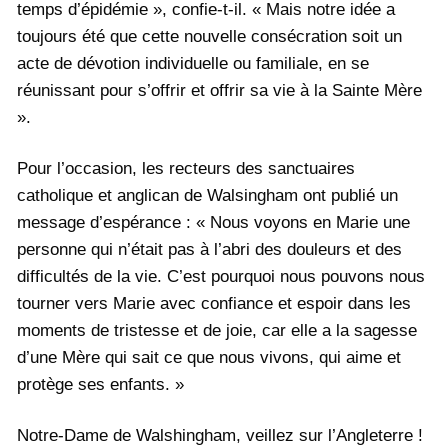
temps d’épidémie », confie-t-il. « Mais notre idée a
toujours été que cette nouvelle consécration soit un
acte de dévotion individuelle ou familiale, en se
réunissant pour s’offrir et offrir sa vie à la Sainte Mère
».
Pour l’occasion, les recteurs des sanctuaires
catholique et anglican de Walsingham ont publié un
message d’espérance : « Nous voyons en Marie une
personne qui n’était pas à l’abri des douleurs et des
difficultés de la vie. C’est pourquoi nous pouvons nous
tourner vers Marie avec confiance et espoir dans les
moments de tristesse et de joie, car elle a la sagesse
d’une Mère qui sait ce que nous vivons, qui aime et
protège ses enfants. »
Notre-Dame de Walshingham, veillez sur l’Angleterre !