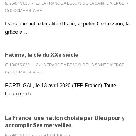
26/04/2020
-
LA FRANCE A BESOIN DE LA SAINTE VIERGE
-
0 COMMENTAIRE
Dans une petite localité d’Italie, appelée Genazzano, la
grâce a…
Fatima, la clé du XXe siècle
13/05/2020
-
LA FRANCE A BESOIN DE LA SAINTE VIERGE
-
1 COMMENTAIRE
PORTUGAL, le 13 avril 2020 (TFP France) Toute
l’histoire du…
La France, une nation choisie par Dieu pour y
accomplir Ses merveilles
29/05/2023
-
CATHÉDRALES