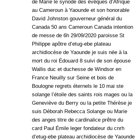
de Marie le synode des évêques d’Afrique
au Cameroun à Yaounde et son honorable
David Johnston gouverneur général du
Canada 50 ans Cameroun Canada intention
de messe de 6h 29/09/2020 paroisse St
Philippe apôtre d’etug-ebe plateau
archidiocèse de Yaounde je suis née à la
mort du roi Édouard 8 suivi de son épouse
Wallis duc et duchesse de Windsor en
France Neuilly sur Seine et bois de
Boulogne regrets éternels le 10 mai ste
solange l’étoile des saints rois mages ou la
Geneviève du Berry ou la petite Thérèse je
suis Déborah Rebecca Solange ou Marie
des anges titre de cardinalice prêtre du
card Paul Émile leger fondateur du cnrh
d’etug-ebe plateau archidiocèse de Yaounde