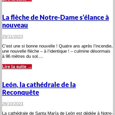
La flèche de Notre-Dame s’élance à
nouveau
29/11/2023
C’est une si bonne nouvelle ! Quatre ans après l’incendie,
une nouvelle flèche – à l’identique ! – culmine désormais
à 96 mètres du sol.…
Lire la suite →
León, la cathédrale de la
Reconquête
28/10/2023
La cathédrale de Santa María de León est dédiée à Notre-