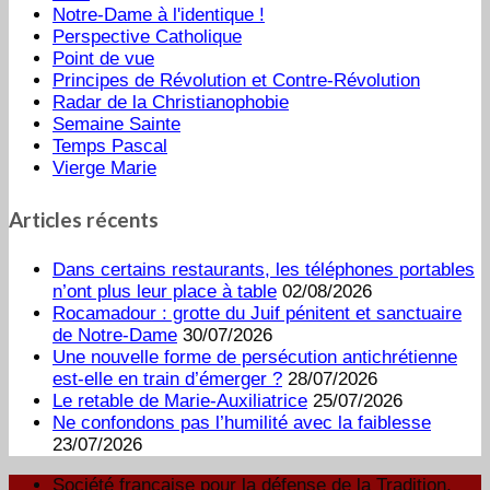
Notre-Dame à l'identique !
Perspective Catholique
Point de vue
Principes de Révolution et Contre-Révolution
Radar de la Christianophobie
Semaine Sainte
Temps Pascal
Vierge Marie
Articles récents
Dans certains restaurants, les téléphones portables
n’ont plus leur place à table
02/08/2026
Rocamadour : grotte du Juif pénitent et sanctuaire
de Notre-Dame
30/07/2026
Une nouvelle forme de persécution antichrétienne
est-elle en train d’émerger ?
28/07/2026
Le retable de Marie-Auxiliatrice
25/07/2026
Ne confondons pas l’humilité avec la faiblesse
23/07/2026
Société française pour la défense de la Tradition,