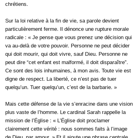
chrétiens.
Sur la loi relative à la fin de vie, sa parole devient
particulièrement ferme. Il dénonce une rupture morale
radicale : « Je pense que vous prenez une décision qui
va au-delà de votre pouvoir. Personne ne peut décider
qui doit mourir, qui doit vivre, sauf Dieu. Personne ne
peut dire “cet enfant est malformé, il doit disparaître”.
Ce sont des lois inhumaines, à mon avis. Toute vie est
digne de respect. La liberté, ce n’est pas de tuer
quelqu’un. Tuer quelqu’un, c’est de la barbarie. »
Mais cette défense de la vie s’enracine dans une vision
plus vaste de l’homme. Le cardinal Sarah rappelle la
mission de l’Église : « L’Église doit proclamer
clairement cette vérité : nous sommes faits à l’image
de Dieu, par amour. » Et il ajoute une phrase centrale