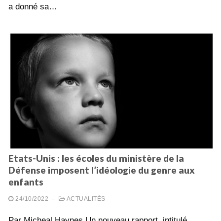
a donné sa…
Etats-Unis : les écoles du ministère de la
Défense imposent l’idéologie du genre aux
enfants
24/10/2022
-
ACTUALITÉS
Par Micheal Haynes Un nouveau rapport, intitulé