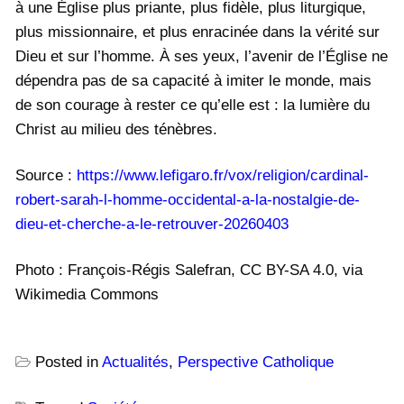
à une Église plus priante, plus fidèle, plus liturgique,
plus missionnaire, et plus enracinée dans la vérité sur
Dieu et sur l’homme. À ses yeux, l’avenir de l’Église ne
dépendra pas de sa capacité à imiter le monde, mais
de son courage à rester ce qu’elle est : la lumière du
Christ au milieu des ténèbres.
Source :
https://www.lefigaro.fr/vox/religion/cardinal-
robert-sarah-l-homme-occidental-a-la-nostalgie-de-
dieu-et-cherche-a-le-retrouver-20260403
Photo : François-Régis Salefran, CC BY-SA 4.0, via
Wikimedia Commons
Posted in
Actualités
,
Perspective Catholique