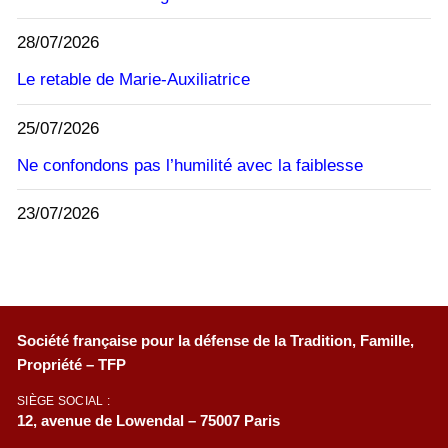
28/07/2026
Le retable de Marie-Auxiliatrice
25/07/2026
Ne confondons pas l’humilité avec la faiblesse
23/07/2026
Société française pour la défense de la Tradition, Famille,
Propriété – TFP
SIÈGE SOCIAL :
12, avenue de Lowendal – 75007 Paris