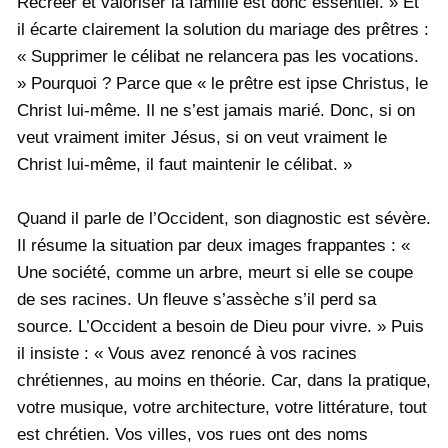
Recréer et valoriser la famille est donc essentiel. » Et
il écarte clairement la solution du mariage des prêtres :
« Supprimer le célibat ne relancera pas les vocations.
» Pourquoi ? Parce que « le prêtre est ipse Christus, le
Christ lui-même. Il ne s’est jamais marié. Donc, si on
veut vraiment imiter Jésus, si on veut vraiment le
Christ lui-même, il faut maintenir le célibat. »
Quand il parle de l’Occident, son diagnostic est sévère.
Il résume la situation par deux images frappantes : «
Une société, comme un arbre, meurt si elle se coupe
de ses racines. Un fleuve s’assèche s’il perd sa
source. L’Occident a besoin de Dieu pour vivre. » Puis
il insiste : « Vous avez renoncé à vos racines
chrétiennes, au moins en théorie. Car, dans la pratique,
votre musique, votre architecture, votre littérature, tout
est chrétien. Vos villes, vos rues ont des noms