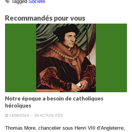
Tagged
Société
Recommandés pour vous
Notre époque a besoin de catholiques
héroïques
14/08/2024
-
ACTUALITÉS
Thomas More, chancelier sous Henri VIII d’Angleterre,