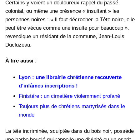
Certains y voient un douloureux rappel du passé
colonial, ou même une présence « insultant » les
personnes noires : « Il faut décrocher la Tête noire, elle
peut être vécue comme une insulte pour beaucoup »,
revendique un résidant de la commune, Jean-Louis
Ducluzeau.
À lire aussi :
Lyon : une librairie chrétienne recouverte
d’infâmes inscriptions !
Finistère : un cimetière violemment profané
Toujours plus de chrétiens martyrisés dans le
monde
La tête incriminée, sculptée dans du bois noir, possède
une barbe bouclé qui rappelle une divinité ou un esprit