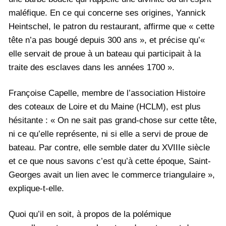
maléfique. En ce qui concerne ses origines, Yannick
Heintschel, le patron du restaurant, affirme que « cette
tête n’a pas bougé depuis 300 ans », et précise qu’«
elle servait de proue à un bateau qui participait à la
traite des esclaves dans les années 1700 ».
Françoise Capelle, membre de l’association Histoire
des coteaux de Loire et du Maine (HCLM), est plus
hésitante : « On ne sait pas grand-chose sur cette tête,
ni ce qu’elle représente, ni si elle a servi de proue de
bateau. Par contre, elle semble dater du XVIIIe siècle
et ce que nous savons c’est qu’à cette époque, Saint-
Georges avait un lien avec le commerce triangulaire »,
explique-t-elle.
Quoi qu’il en soit, à propos de la polémique