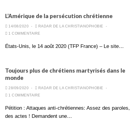
L’Amérique de la persécution chrétienne
14/08/2020
-
RADAR DE LA CHRISTIANOPHOBIE
-
1 COMMENTAIRE
États-Unis, le 14 août 2020 (TFP France) – Le site…
Toujours plus de chrétiens martyrisés dans le
monde
28/09/2020
-
RADAR DE LA CHRISTIANOPHOBIE
-
1 COMMENTAIRE
Pétition : Attaques anti-chrétiennes: Assez des paroles,
des actes ! Demandent une…