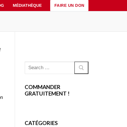
FAIRE UN DON
OG
MÉDIATHÈQUE
e
Rechercher
:
COMMANDER
GRATUITEMENT !
on
CATÉGORIES