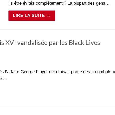
ils être évités complètement ? La plupart des gens…
LIRE LA SUITE →
is XVI vandalisée par les Black Lives
l’affaire George Floyd, cela faisait partie des « combats »
aux…