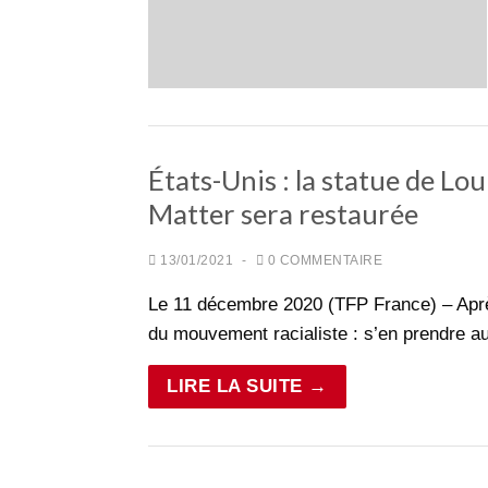
États-Unis : la statue de Lou
Matter sera restaurée
13/01/2021
-
0 COMMENTAIRE
Le 11 décembre 2020 (TFP France) – Après 
du mouvement racialiste : s’en prendre 
LIRE LA SUITE →