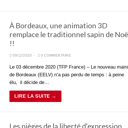
À Bordeaux, une animation 3D
remplace le traditionnel sapin de Noë
!!
09/12/2020
-
0 COMMENTAIRE
Le 03 décembre 2020 (TFP France) – Le nouveau mair
de Bordeaux (EELV) n’a pas perdu de temps : à peine
élu, il décide de…
LIRE LA SUITE →
Les pièges de la liberté d’expression