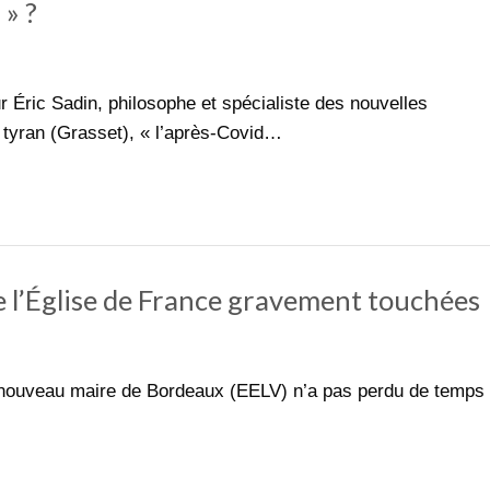
 » ?
Éric Sadin, philosophe et spécialiste des nouvelles
u tyran (Grasset), « l’après-Covid…
de l’Église de France gravement touchées
nouveau maire de Bordeaux (EELV) n’a pas perdu de temps 