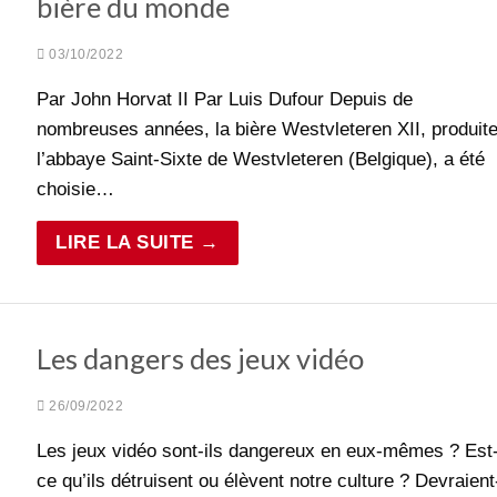
bière du monde
03/10/2022
Par John Horvat II Par Luis Dufour Depuis de
nombreuses années, la bière Westvleteren XII, produite
l’abbaye Saint-Sixte de Westvleteren (Belgique), a été
choisie…
LIRE LA SUITE →
Les dangers des jeux vidéo
26/09/2022
Les jeux vidéo sont-ils dangereux en eux-mêmes ? Est
ce qu’ils détruisent ou élèvent notre culture ? Devraient