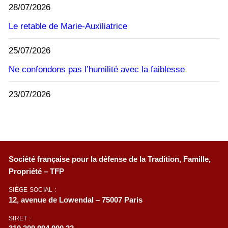
28/07/2026
Le retable de Marie-Auxiliatrice
25/07/2026
Ne confondons pas l’humilité avec la faiblesse
23/07/2026
Société française pour la défense de la Tradition, Famille,
Propriété – TFP
SIÈGE SOCIAL :
12, avenue de Lowendal – 75007 Paris
SIRET :