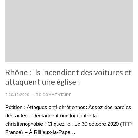
Rhône : ils incendient des voitures et
attaquent une église !
30/10/2020
-
0 COMMENTAIRE
Pétition : Attaques anti-chrétiennes: Assez des paroles,
des actes ! Demandent une loi contre la
christianophobie ! Cliquez ici. Le 30 octobre 2020 (TFP
France) – À Rillieux-la-Pape…