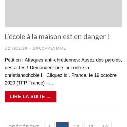
L’école à la maison est en danger !
27/10/2020
-
0 COMMENTAIRE
Pétition : Attaques anti-chrétiennes: Assez des paroles,
des actes ! Demandent une loi contre la
christianophobie ! Cliquez ici. France, le 19 octobre
2020 (TFP France) –…
LIRE LA SUITE →
Pagination