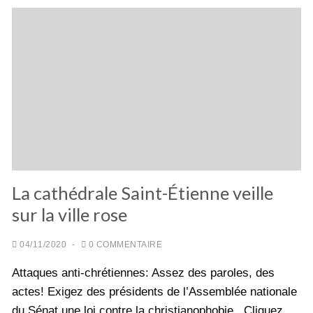
La cathédrale Saint-Étienne veille
sur la ville rose
04/11/2020
-
0 COMMENTAIRE
Attaques anti-chrétiennes: Assez des paroles, des
actes! Exigez des présidents de l’Assemblée nationale
du Sénat une loi contre la christianophobie . Cliquez