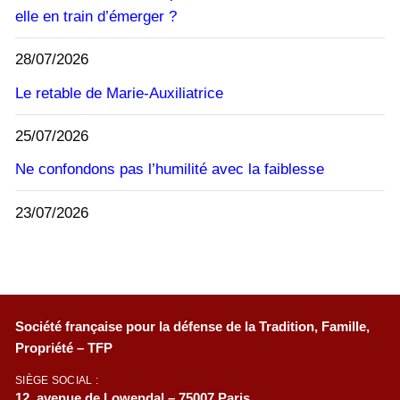
elle en train d’émerger ?
28/07/2026
Le retable de Marie-Auxiliatrice
25/07/2026
Ne confondons pas l’humilité avec la faiblesse
23/07/2026
Société française pour la défense de la Tradition, Famille,
Propriété – TFP
SIÈGE SOCIAL :
12, avenue de Lowendal – 75007 Paris