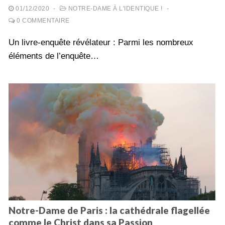
01/12/2020
-
NOTRE-DAME À L'IDENTIQUE !
-
0 COMMENTAIRE
Un livre-enquête révélateur : Parmi les nombreux
éléments de l’enquête…
Notre-Dame de Paris : la cathédrale flagellée
comme le Christ dans sa Passion