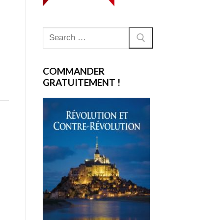
Rechercher
s
:
COMMANDER
GRATUITEMENT !