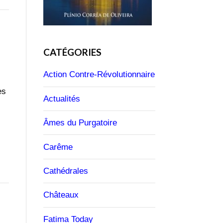
CATÉGORIES
Action Contre-Révolutionnaire
es
Actualités
Âmes du Purgatoire
Carême
Cathédrales
Châteaux
Fatima Today