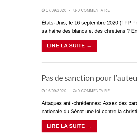
17/09/2020
-
0 COMMENTAIRE
États-Unis, le 16 septembre 2020 (TFP F
sa haine des blancs et des chrétiens ? 
LIRE LA SUITE →
Pas de sanction pour l’auteu
16/09/2020
-
0 COMMENTAIRE
Attaques anti-chrétiennes: Assez des par
nationale du Sénat une loi contre la chris
LIRE LA SUITE →