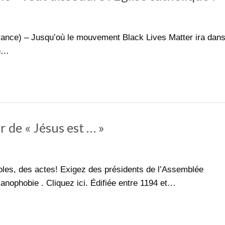
rance) – Jusqu’où le mouvement Black Lives Matter ira dan
En…
r de « Jésus est … »
oles, des actes! Exigez des présidents de l’Assemblée
tianophobie . Cliquez ici. Édifiée entre 1194 et…