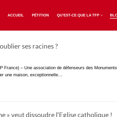
ACCUEIL
PÉTITION
QU’EST-CE QUE LA TFP
BL
’oublier ses racines ?
FP France) – Une association de défenseurs des Monuments
uver une maison, exceptionnelle…
e » veut dissoudre l’Eglise catholique !