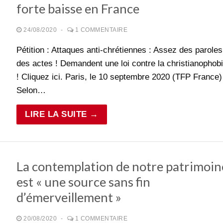
forte baisse en France
24/08/2020
-
1 COMMENTAIRE
Pétition : Attaques anti-chrétiennes : Assez des paroles
des actes ! Demandent une loi contre la christianophob
! Cliquez ici. Paris, le 10 septembre 2020 (TFP France)
Selon…
LIRE LA SUITE →
La contemplation de notre patrimoin
est « une source sans fin
d’émerveillement »
20/08/2020
-
1 COMMENTAIRE